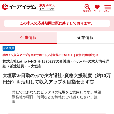
東海
の求人
▼エリア変更
この求人の応募期間は既に終了しております。
仕事情報
企業情報
派遣社員
職種：＼収入アップを全面サポート／小規模デイSTAFF｜資格支援制度あり
株式会社kotrio /●NG-H-1875277の介護職・ヘルパーの求人情報詳
細（派遣社員） - 大垣市
大垣駅≫日勤のみで夕方退社♪資格支援制度（約10万
円分）を活用して収入アップを目指せます◎
弊社ではあなたにピッタリの職場をご案内します。希望
勤務地や曜日・時間などお気軽にご相談ください。担
当...