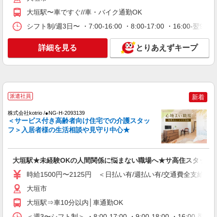
時給1500円〜2125円 ＜日払い有/週払い有/交
大垣駅〜車ですぐ//車・バイク通勤OK
通費全支給(ガソリン代含む)＞
シフト制/週3日〜 ・7:00-16:00 ・8:00-17:00 ・16:0
大垣市
詳細を見る
詳細を見る
とりあえずキープ
キープ
NEW
派遣社員
株式会社kotrio /●NG-H-1992510
[ 高収入 ]大垣駅近く【日収1.2万円】生活支
派遣社員
新着
援員さん大募集！
時給1500円〜2125円 ＜日払い有/週払い有/交
株式会社kotrio /●NG-H-2093139
＜サービス付き高齢者向け住宅での介護スタッ
通費全支給(ガソリン代含む)＞
フ＞入居者様の生活相談や見守り中心★
大垣市
詳細を見る
キープ
大垣駅★未経験OKの人間関係に悩まない職場へ★サ高住スタッフ
NEW
時給1500円〜2125円 ＜日払い有/週払い有/交通費全支給(ガ
派遣社員
株式会社kotrio /●NG-H-1907525
大垣市
大垣市*デイでの生活補助☆新たなスキルを
大垣駅⇒車10分以内│車通勤OK
身につけて長く働く♪
＜週3〜シフト制＞ ・8:00-17:00 ・9:00-18:00 ・16: