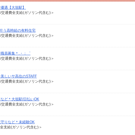
方優遇【大垣駅】
有/交通費全支給(ガソリン代含む)＞
が叶う高時給の有料住宅
有/交通費全支給(ガソリン代含む)＞
職員募集＊.・：゜
有/交通費全支給(ガソリン代含む)＞
しいサ高住のSTAFF
有/交通費全支給(ガソリン代含む)＞
など＊大垣駅/日払いOK
有/交通費全支給(ガソリン代含む)＞
守りなど＊未経験OK
費全支給(ガソリン代含む)＞