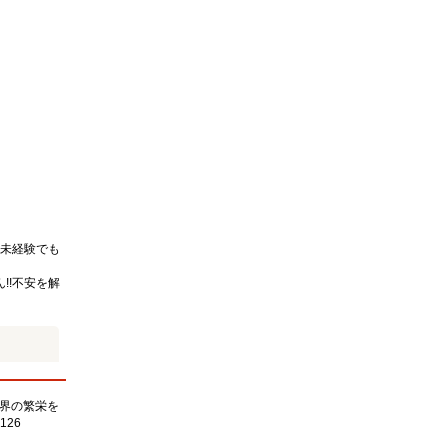
未経験でも
!!不安を解
界の繁栄を
126