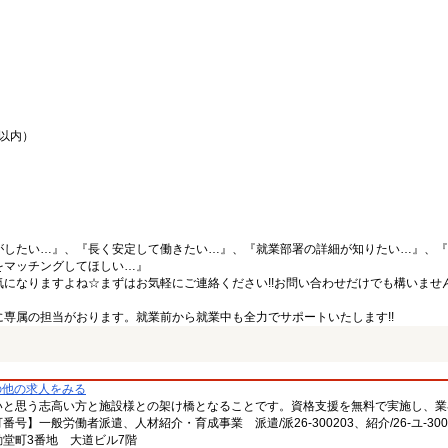
間以内）
がしたい…』、『長く安定して働きたい…』、『就業部署の詳細が知りたい…』、『
をマッチングしてほしい…』
になりますよね☆まずはお気軽にご連絡ください!!お問い合わせだけでも構いません
専属の担当がおります。就業前から就業中も全力でサポートいたします!!
の他の求人をみる
いと思う志高い方と施設様との架け橋となることです。資格支援を無料で実施し、業
一般労働者派遣、人材紹介・育成事業 派遣/派26-300203、紹介/26-ユ-300
堂町3番地 大道ビル7階