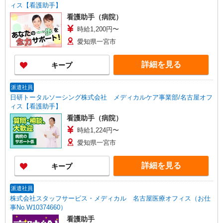
ィス【看護助手】
看護助手（病院）
時給1,200円〜
愛知県一宮市
詳細を見る
キープ
派遣社員
日研トータルソーシング株式会社 メディカルケア事業部/名古屋オフ
ィス【看護助手】
看護助手（病院）
時給1,224円〜
愛知県一宮市
詳細を見る
キープ
派遣社員
株式会社スタッフサービス・メディカル 名古屋医療オフィス（お仕
事No.W10374660）
看護助手