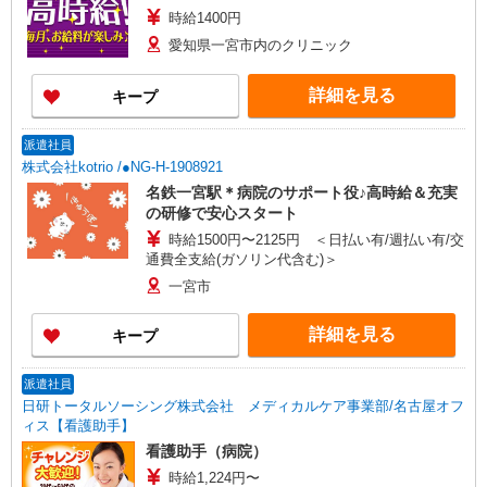
時給1400円
愛知県一宮市内のクリニック
詳細を見る
キープ
派遣社員
株式会社kotrio /●NG-H-1908921
名鉄一宮駅＊病院のサポート役♪高時給＆充実
の研修で安心スタート
時給1500円〜2125円 ＜日払い有/週払い有/交
通費全支給(ガソリン代含む)＞
一宮市
詳細を見る
キープ
派遣社員
日研トータルソーシング株式会社 メディカルケア事業部/名古屋オフ
ィス【看護助手】
看護助手（病院）
時給1,224円〜