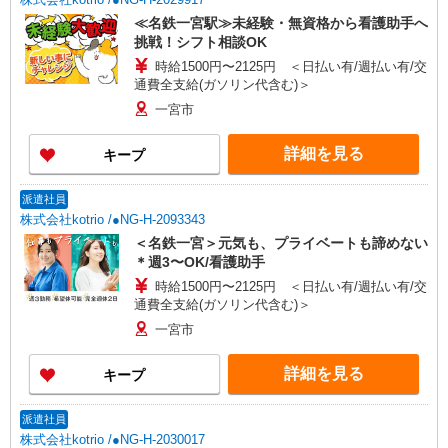
≪名鉄一宮駅≫未経験・無資格から看護助手へ
挑戦！シフト相談OK
時給1500円〜2125円 ＜日払い有/週払い有/交
通費全支給(ガソリン代含む)＞
一宮市
詳細を見る
キープ
派遣社員
株式会社kotrio /●NG-H-2093343
＜名鉄一宮＞元気も、プライベートも諦めない
＊週3〜OK/看護助手
時給1500円〜2125円 ＜日払い有/週払い有/交
通費全支給(ガソリン代含む)＞
一宮市
詳細を見る
キープ
派遣社員
株式会社kotrio /●NG-H-2030017