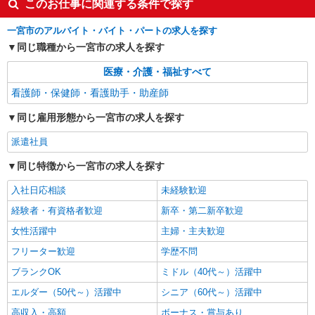
このお仕事に関連する条件で探す
一宮市のアルバイト・バイト・パートの求人を探す
同じ職種から一宮市の求人を探す
医療・介護・福祉すべて
看護師・保健師・看護助手・助産師
同じ雇用形態から一宮市の求人を探す
派遣社員
同じ特徴から一宮市の求人を探す
入社日応相談
未経験歓迎
経験者・有資格者歓迎
新卒・第二新卒歓迎
女性活躍中
主婦・主夫歓迎
フリーター歓迎
学歴不問
ブランクOK
ミドル（40代～）活躍中
エルダー（50代～）活躍中
シニア（60代～）活躍中
高収入・高額
ボーナス・賞与あり