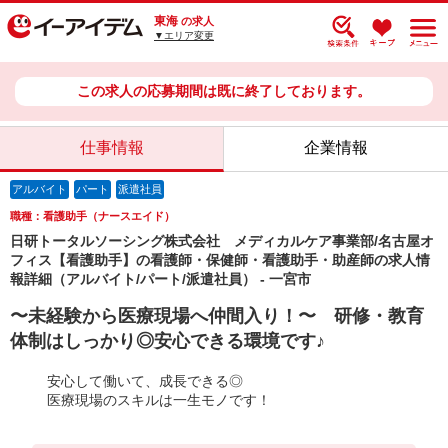
東海
の求人
▼エリア変更
この求人の応募期間は既に終了しております。
仕事情報
企業情報
アルバイト
パート
派遣社員
職種：看護助手（ナースエイド）
日研トータルソーシング株式会社 メディカルケア事業部/名古屋オ
フィス【看護助手】の看護師・保健師・看護助手・助産師の求人情
報詳細（アルバイト/パート/派遣社員） - 一宮市
〜未経験から医療現場へ仲間入り！〜 研修・教育
体制はしっかり◎安心できる環境です♪
安心して働いて、成長できる◎
医療現場のスキルは一生モノです！