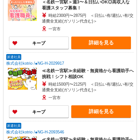
＜名鉄一宮駅＞週3〜＆日払いOK◎高収入な
看護スタッフ募集！
時給2300円〜2875円 ＜日払い有/週払い有/交
通費全支給(ガソリン代含む)＞
一宮市
詳細を見る
キープ
派遣社員
株式会社kotrio /●NG-H-2029917
≪名鉄一宮駅≫未経験・無資格から看護助手へ
挑戦！シフト相談OK
時給1500円〜2125円 ＜日払い有/週払い有/交
通費全支給(ガソリン代含む)＞
一宮市
詳細を見る
キープ
派遣社員
株式会社kotrio /●NG-H-2093546
≪名鉄一宮駅≫未経験・無資格から看護助手へ