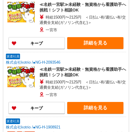
≪名鉄一宮駅≫未経験・無資格から看護助手へ
挑戦！シフト相談OK
時給1500円〜2125円 ＜日払い有/週払い有/交
通費全支給(ガソリン代含む)＞
一宮市
詳細を見る
キープ
派遣社員
株式会社kotrio /●NG-H-2093546
≪名鉄一宮駅≫未経験・無資格から看護助手へ
挑戦！シフト相談OK
時給1500円〜2125円 ＜日払い有/週払い有/交
通費全支給(ガソリン代含む)＞
一宮市
詳細を見る
キープ
派遣社員
株式会社kotrio /●NG-H-1908921