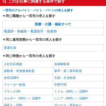
このお仕事に関連する条件で探す
一宮市のアルバイト・バイト・パートの求人を探す
同じ職種から一宮市の求人を探す
医療・介護・福祉すべて
看護師・保健師・看護助手・助産師
同じ雇用形態から一宮市の求人を探す
派遣社員
同じ特徴から一宮市の求人を探す
入社日応相談
未経験歓迎
経験者・有資格者歓迎
新卒・第二新卒歓迎
女性活躍中
主婦・主夫歓迎
フリーター歓迎
学歴不問
ブランクOK
ミドル（40代～）活躍中
エルダー（50代～）活躍中
シニア（60代～）活躍中
高収入・高額
ボーナス・賞与あり