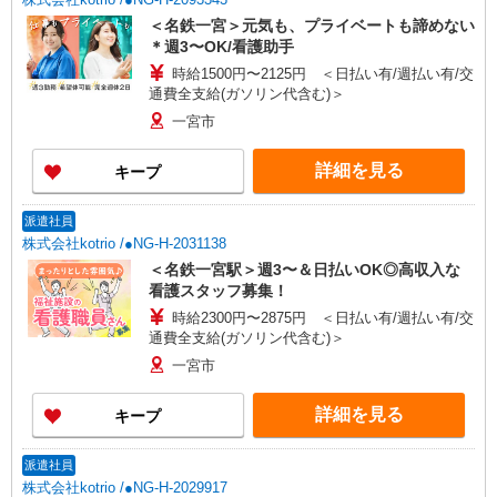
＜名鉄一宮＞元気も、プライベートも諦めない
＊週3〜OK/看護助手
時給1500円〜2125円 ＜日払い有/週払い有/交
通費全支給(ガソリン代含む)＞
一宮市
詳細を見る
キープ
派遣社員
株式会社kotrio /●NG-H-2031138
＜名鉄一宮駅＞週3〜＆日払いOK◎高収入な
看護スタッフ募集！
時給2300円〜2875円 ＜日払い有/週払い有/交
通費全支給(ガソリン代含む)＞
一宮市
詳細を見る
キープ
派遣社員
株式会社kotrio /●NG-H-2029917