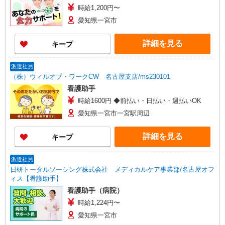
時給1,200円〜
愛知県一宮市
詳細を見る
キープ
派遣社員
（株）ウィルオブ・ワークCW 名古屋支店/ms230101
看護助手
時給1600円 ◆前払い・日払い・週払いOK
愛知県一宮市一宮駅周辺
詳細を見る
キープ
派遣社員
日研トータルソーシング株式会社 メディカルケア事業部/名古屋オフ
ィス【看護助手】
看護助手（病院）
時給1,224円〜
愛知県一宮市