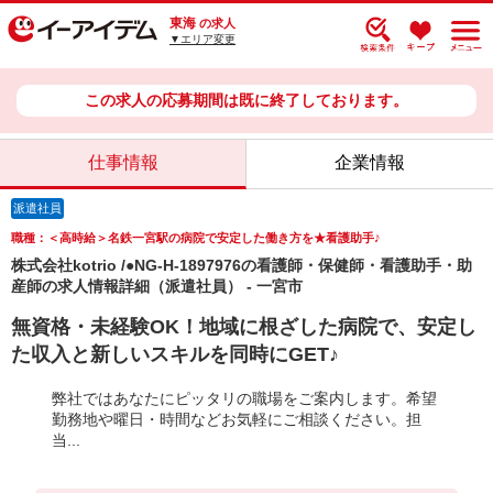
東海
の求人
▼エリア変更
この求人の応募期間は既に終了しております。
仕事情報
企業情報
派遣社員
職種：＜高時給＞名鉄一宮駅の病院で安定した働き方を★看護助手♪
株式会社kotrio /●NG-H-1897976の看護師・保健師・看護助手・助
産師の求人情報詳細（派遣社員） - 一宮市
無資格・未経験OK！地域に根ざした病院で、安定し
た収入と新しいスキルを同時にGET♪
弊社ではあなたにピッタリの職場をご案内します。希望
勤務地や曜日・時間などお気軽にご相談ください。担
当...