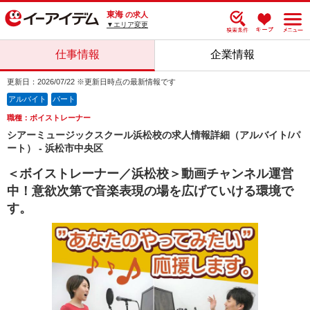
東海
の求人
▼エリア変更
仕事情報
企業情報
更新日：2026/07/22 ※更新日時点の最新情報です
アルバイト
パート
職種：ボイストレーナー
シアーミュージックスクール浜松校の求人情報詳細（アルバイト/パ
ート） - 浜松市中央区
＜ボイストレーナー／浜松校＞動画チャンネル運営
中！意欲次第で音楽表現の場を広げていける環境で
す。