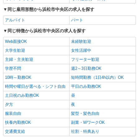
同じ雇用形態から浜松市中央区の求人を探す
アルバイト
パート
同じ特徴から浜松市中央区の求人を探す
Web面接OK
未経験歓迎
大学生歓迎
女性活躍中
主婦・主夫歓迎
フリーター歓迎
学歴不問
週2～3日勤務OK
10時～勤務OK
短時間勤務（1日4h以内）OK
時間や曜日が選べる・シフト自由
平日のみ勤務OK
土日祝のみ勤務OK
昼
夕方
夜
服装自由
髪型・髪色自由
扶養内勤務OK
副業・WワークOK
交通費支給
社割・特典あり