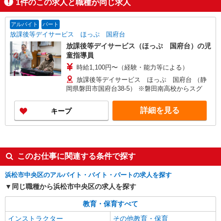
1
件のこの求人と職種が同じ求人
アルバイト
パート
放課後等デイサービス ほっぷ 国府台
放課後等デイサービス（ほっぷ 国府台）の児
童指導員
時給1,100円〜（経験・能力等による）
放課後等デイサービス ほっぷ 国府台 （静
岡県磐田市国府台38-5） ※磐田南高校からスグ
詳細を見る
キープ
このお仕事に関連する条件で探す
浜松市中央区のアルバイト・バイト・パートの求人を探す
同じ職種から浜松市中央区の求人を探す
教育・保育すべて
インストラクター
その他教育・保育