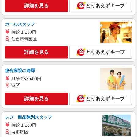
詳細を見る
とりあえずキープ
ホールスタッフ
時給 1,150円
仙台市青葉区
詳細を見る
とりあえずキープ
総合病院の清掃
月給 257,400円
港区
詳細を見る
とりあえずキープ
レジ・商品陳列スタッフ
時給 1,180円
堺市堺区