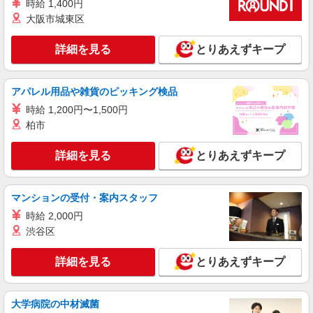
時給 1,400円
大阪市城東区
詳細を見る
とりあえずキープ
アパレル用品や雑貨のピッキング検品
時給 1,200円〜1,500円
柏市
詳細を見る
とりあえずキープ
マンションの受付・案内スタッフ
時給 2,000円
渋谷区
詳細を見る
とりあえずキープ
大学病院の中材滅菌