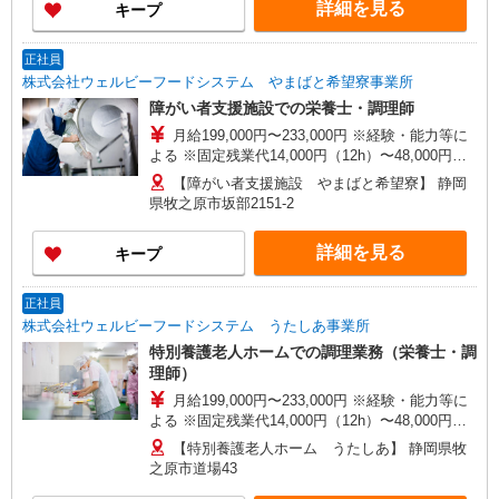
詳細を見る
キープ
正社員
株式会社ウェルビーフードシステム やまばと希望寮事業所
障がい者支援施設での栄養士・調理師
月給199,000円〜233,000円 ※経験・能力等に
よる ※固定残業代14,000円（12h）〜48,000円
（37h）含む。超過分は別途支給
【障がい者支援施設 やまばと希望寮】 静岡
県牧之原市坂部2151-2
詳細を見る
キープ
正社員
株式会社ウェルビーフードシステム うたしあ事業所
特別養護老人ホームでの調理業務（栄養士・調
理師）
月給199,000円〜233,000円 ※経験・能力等に
よる ※固定残業代14,000円（12h）〜48,000円
（37h）含む。超過分は別途支給
【特別養護老人ホーム うたしあ】 静岡県牧
之原市道場43