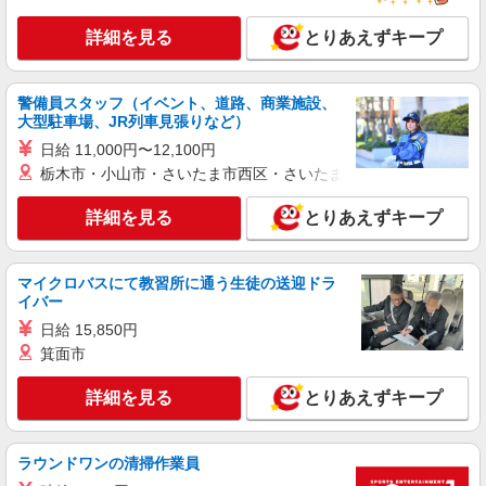
詳細を見る
とりあえずキープ
警備員スタッフ（イベント、道路、商業施設、
大型駐車場、JR列車見張りなど）
日給 11,000円〜12,100円
栃木市・小山市・さいたま市西区・さいたま市岩槻区・久喜市・
詳細を見る
とりあえずキープ
マイクロバスにて教習所に通う生徒の送迎ドラ
イバー
日給 15,850円
箕面市
詳細を見る
とりあえずキープ
ラウンドワンの清掃作業員