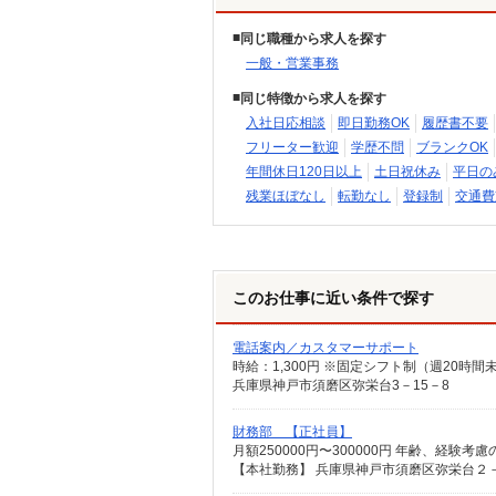
同じ職種から求人を探す
一般・営業事務
同じ特徴から求人を探す
入社日応相談
即日勤務OK
履歴書不要
フリーター歓迎
学歴不問
ブランクOK
年間休日120日以上
土日祝休み
平日の
残業ほぼなし
転勤なし
登録制
交通費
このお仕事に近い条件で探す
電話案内／カスタマーサポート
兵庫県神戸市須磨区弥栄台3－15－8
財務部 【正社員】
月額250000円〜300000円 年齢、経験
【本社勤務】 兵庫県神戸市須磨区弥栄台２