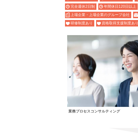
完全週休2日制
年間休日120日以上
上場企業・上場企業のグループ会社
研修制度あり
資格取得支援制度あ
業務プロセスコンサルティング