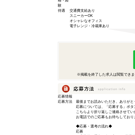
格・経
験
待遇
交通費支給あり
スニーカーOK
オシャレなオフィス
電子レンジ・冷蔵庫あり
※掲載を終了した求人は閲覧できま
応募情報
応募方法
最後までお読みいただき、ありがと
応募については、「応募する」ボタ
こちらより折り返しご連絡させてい
お電話でのご応募もお待ちしております
◆応募・選考の流れ◆
応募