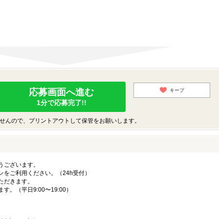
応募画面へ進む
キープ
1分で応募完了!!
せんので、プリントアウトして保管をお願いします。
うございます。
ンをご利用ください。（24h受付）
ただきます。
。（平日9:00〜19:00）