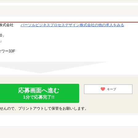
株式会社
パーソルビジネスプロセスデザイン株式会社の他の求人をみる
0」
3」
ワー33F
応募画面へ進む
キープ
1分で応募完了!!
せんので、プリントアウトして保管をお願いします。