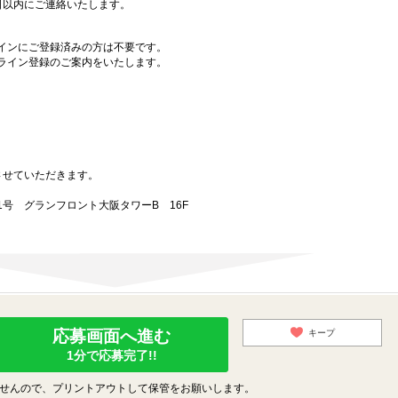
日以内にご連絡いたします。
インにご登録済みの方は不要です。
ライン登録のご案内をいたします。
させていただきます。
番1号 グランフロント大阪タワーB 16F
応募画面へ進む
キープ
1分で応募完了!!
せんので、プリントアウトして保管をお願いします。