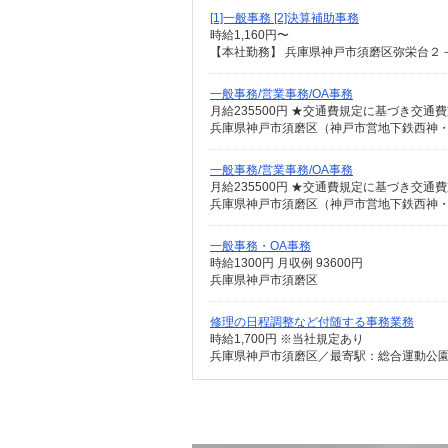
[1]一般事務 [2]決算補助事務
時給1,160円〜
【本社勤務】 兵庫県神戸市須磨区弥栄台２
一般事務/営業事務/OA事務
月給235500円 ★交通費規定に基づき交通
兵庫県神戸市須磨区（神戸市営地下鉄西神
一般事務/営業事務/OA事務
月給235500円 ★交通費規定に基づき交通
兵庫県神戸市須磨区（神戸市営地下鉄西神
一般事務・OA事務
時給1300円 月収例 93600円
兵庫県神戸市須磨区
修理の日程調整など付随する事務業務
時給1,700円 ※当社規定あり
兵庫県神戸市須磨区／最寄駅：総合運動公園