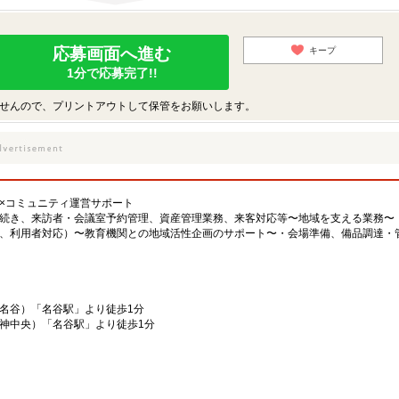
応募画面へ進む
キープ
1分で応募完了!!
せんので、プリントアウトして保管をお願いします。
×コミュニティ運営サポート
続き、来訪者・会議室予約管理、資産管理業務、来客対応等〜地域を支える業務〜
、利用者対応）〜教育機関との地域活性企画のサポート〜・会場準備、備品調達・
名谷）「名谷駅」より徒歩1分
神中央）「名谷駅」より徒歩1分