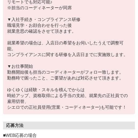
リモートでも対応可能♪
※担当のコーディネーターが同席
▼入社手続き・コンプライアンス研修
職場見学・お顔合わせを行った後
就業意思の確認をさせて頂きます。
就業希望の場合は、入店日の希望をお伺いしたうえで調整可
能。
コンプライアンスに関する研修を入店日までに実施致します。
▼お仕事開始
勤務開始後も担当のコーディネーターがフォロー致します。
勤務時で困ったこと、ご要望があれば対応させて頂きます。
ゆくゆくは経験・スキルを積んでからは
時給アップ、資格取得による手当の支給、就業先の正社員での
雇用切替、
シエロでの正社員登用(営業・コーディネーター)も可能です！
応募方法
■WEB応募の場合