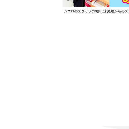
シエロのスタッフの9割は未経験からのス