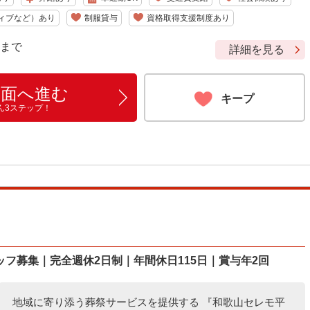
ィブなど）あり
制服貸与
資格取得支援制度あり
9 まで
詳細を見る
画面へ進む
キープ
ん3ステップ！
フ募集｜完全週休2日制｜年間休日115日｜賞与年2回
地域に寄り添う葬祭サービスを提供する 『和歌山セレモ平