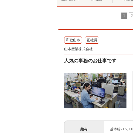
1
2
和歌山市
正社員
山本産業株式会社
人気の事務のお仕事です
給与
基本給215,00