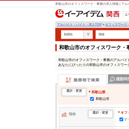
和歌山市のオフィスワーク・事務の求人情報 | ア
エ
関西
アルバイト・バイト・求人TOP
>
オフィスワーク
勤務地
職種
和歌山市のオフィスワーク・
和歌山市のオフィスワーク・事務のアルバイ
あなたにぴったりの和歌山市のオフィスワー
勤務地で検索
通勤時間・区
選択・変更
和歌山県
和歌山市
オフ
選択・変更
職種
す