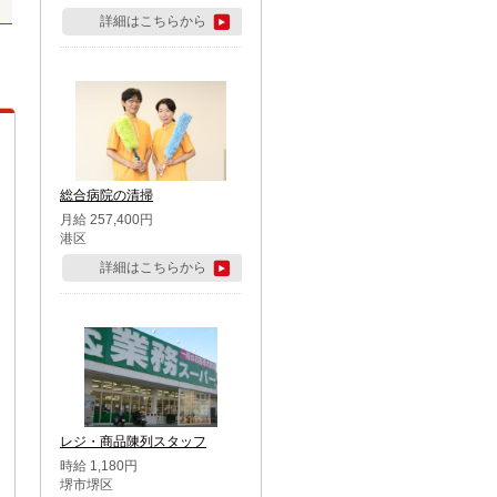
詳細はこちらから
総合病院の清掃
月給 257,400円
港区
詳細はこちらから
レジ・商品陳列スタッフ
時給 1,180円
堺市堺区