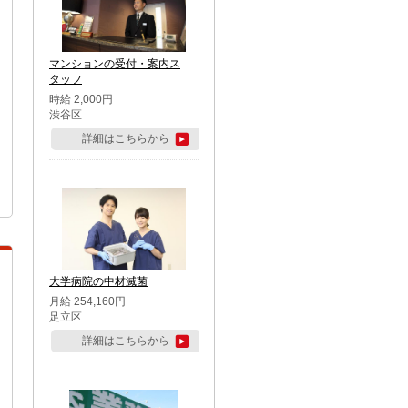
マンションの受付・案内ス
タッフ
時給 2,000円
渋谷区
詳細はこちらから
大学病院の中材滅菌
月給 254,160円
足立区
詳細はこちらから