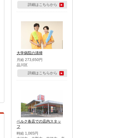
詳細はこちらから
大学病院の清掃
月給 273,650円
品川区
詳細はこちらから
ベルク各店での店内スタッ
フ
時給 1,065円