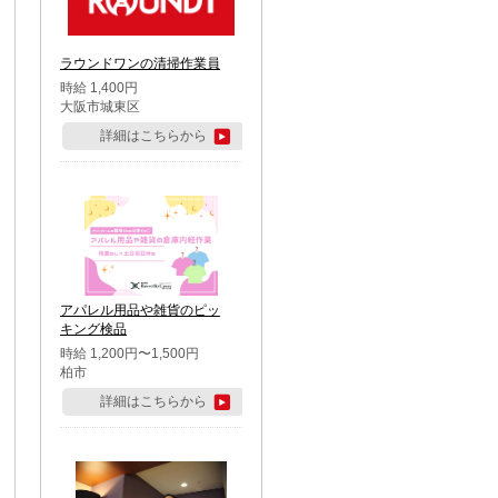
ラウンドワンの清掃作業員
時給 1,400円
大阪市城東区
詳細はこちらから
アパレル用品や雑貨のピッ
キング検品
時給 1,200円〜1,500円
柏市
詳細はこちらから