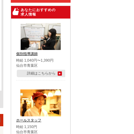
あなたにおすすめの
求人情報
個別指導講師
時給 1,040円〜1,390円
仙台市青葉区
詳細はこちらから
ホールスタッフ
時給 1,150円
仙台市青葉区