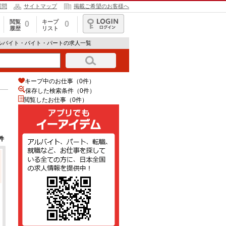
質問
サイトマップ
掲載ご希望のお客様へ
閲覧
キープ
0
0
履歴
リスト
ログイン
ルバイト・バイト・パートの求人一覧
キープ中のお仕事（0件）
保存した検索条件（
0
件）
閲覧したお仕事（0件）
件