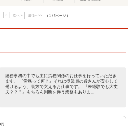
3
次へ >
最後へ>>
( 1 / 3ページ )
総務事務の中でも主に労務関係のお仕事を行っていただき
ます。 『労務って何？』それは従業員の皆さんが安心して
働けるよう、裏方で支えるお仕事です。 『未経験でも大丈
夫？？？』もちろん判断を伴う業務もありま...
0円