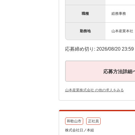
職種
総務事務
勤務地
山本産業本社（
応募締め切り: 2026/08/20 23:5
応募方法詳細
山本産業株式会社 の他の求人をみる
和歌山市
正社員
株式会社日ノ本組