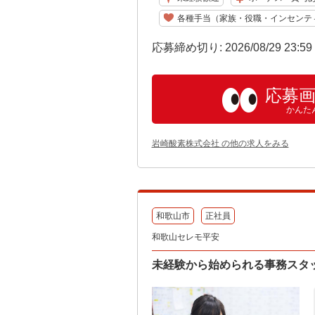
各種手当（家族・役職・インセンテ
応募締め切り: 2026/08/29 23:5
応募
かんた
岩崎酸素株式会社 の他の求人をみる
和歌山市
正社員
和歌山セレモ平安
未経験から始められる事務スタッ