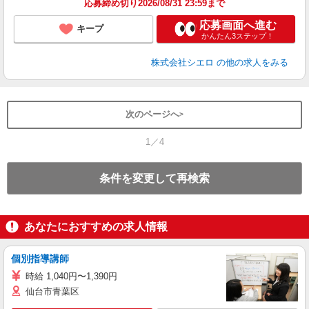
応募締め切り2026/08/31 23:59まで
応募画面へ進む
キープ
かんたん3ステップ！
株式会社シエロ
の他の求人をみる
次のページへ
1／4
条件を変更して再検索
あなたにおすすめの求人情報
個別指導講師
時給 1,040円〜1,390円
仙台市青葉区