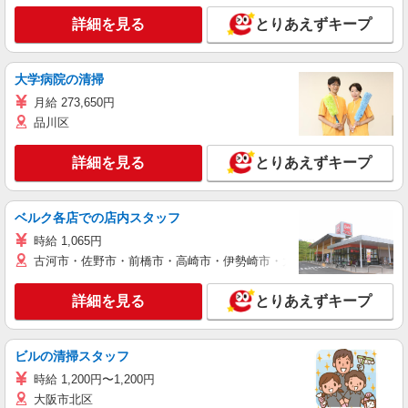
詳細を見る
とりあえずキープ
大学病院の清掃
月給 273,650円
品川区
詳細を見る
とりあえずキープ
ベルク各店での店内スタッフ
時給 1,065円
古河市・佐野市・前橋市・高崎市・伊勢崎市・太田市・館林市・藤岡
詳細を見る
とりあえずキープ
ビルの清掃スタッフ
時給 1,200円〜1,200円
大阪市北区