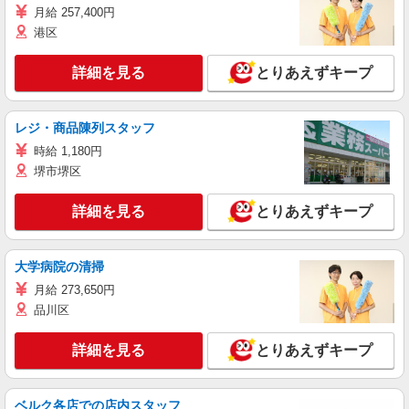
月給 257,400円
港区
詳細を見る
とりあえずキープ
レジ・商品陳列スタッフ
時給 1,180円
堺市堺区
詳細を見る
とりあえずキープ
大学病院の清掃
月給 273,650円
品川区
詳細を見る
とりあえずキープ
ベルク各店での店内スタッフ