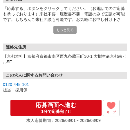
「応募する」ボタンをクリックしてください。（お電話でのご応募
も承っております）来社不要・履歴書不要・電話のみで面談が可能
です。もちろんご来社面談も可能です。お気軽にお申し付け下さ
い。
もっと見る
連絡先住所
【京都本社】京都府京都市南区西九条蔵王町30-1 大樹生命京都南ビ
ル5F
この求人に関するお問い合わせ
0120-445-101
担当：採用係
応募画面へ進む
1分で応募完了!!
キープ
求人応募期間：2026/08/01～2026/08/09