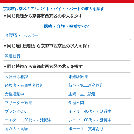
詳細を見る
キープ
京都市西京区のアルバイト・バイト・パートの求人を探す
同じ職種から京都市西京区の求人を探す
医療・介護・福祉すべて
介護職・ヘルパー
同じ雇用形態から京都市西京区の求人を探す
派遣社員
同じ特徴から京都市西京区の求人を探す
入社日応相談
未経験歓迎
経験者・有資格者歓迎
新卒・第二新卒歓迎
女性活躍中
主婦・主夫歓迎
フリーター歓迎
学歴不問
ブランクOK
ミドル（40代～）活躍中
エルダー（50代～）活躍中
シニア（60代～）活躍中
高収入・高額
ボーナス・賞与あり