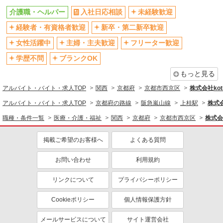
退職金・財形貯蓄制度あり
各種手当（家族・役職・インセン
介護職・ヘルパー
入社日応相談
未経験歓迎
ティブなど）あり
経験者・有資格者歓迎
新卒・第二新卒歓迎
制服貸与
研修制度あり
女性活躍中
主婦・主夫歓迎
フリーター歓迎
資格取得支援制度あり
学歴不問
ブランクOK
同じ職種から求人を探す
もっと見る
医療・介護・福祉
アルバイト・バイト・求人TOP
関西
京都府
京都市西京区
株式会社kotr
介護職・ヘルパー
アルバイト・バイト・求人TOP
京都府の路線
阪急嵐山線
上桂駅
株式会
同じ特徴から求人を探す
職種・条件一覧
医療・介護・福祉
関西
京都府
京都市西京区
株式会社
未経験歓迎
ミドル（40代～）活躍中
掲載ご希望のお客様へ
よくある質問
ボーナス・賞与あり
車通勤OK
交通費支給
お問い合わせ
社会保険あり
利用規約
産休・育休取得実績あり
リンクについて
プライバシーポリシー
Cookieポリシー
個人情報保護方針
メールサービスについて
サイト運営会社