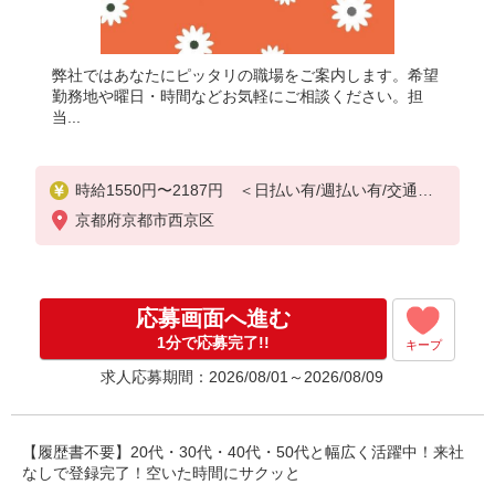
弊社ではあなたにピッタリの職場をご案内します。希望
勤務地や曜日・時間などお気軽にご相談ください。担
当...
時給1550円〜2187円 ＜日払い有/週払い有/交通費
全支給(ガソリン代含む)＞
京都府京都市西京区
応募画面へ進む
1分で応募完了!!
キープ
求人応募期間：2026/08/01～2026/08/09
【履歴書不要】20代・30代・40代・50代と幅広く活躍中！来社
なしで登録完了！空いた時間にサクッと