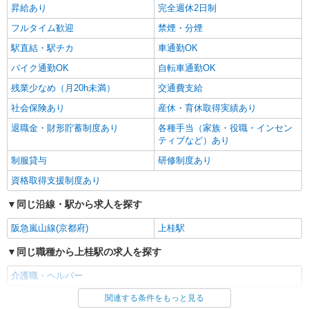
昇給あり
完全週休2日制
フルタイム歓迎
禁煙・分煙
駅直結・駅チカ
車通勤OK
バイク通勤OK
自転車通勤OK
残業少なめ（月20h未満）
交通費支給
社会保険あり
産休・育休取得実績あり
退職金・財形貯蓄制度あり
各種手当（家族・役職・インセン
ティブなど）あり
制服貸与
研修制度あり
資格取得支援制度あり
同じ沿線・駅から求人を探す
阪急嵐山線(京都府)
上桂駅
同じ職種から上桂駅の求人を探す
介護職・ヘルパー
関連する条件をもっと見る
同じ雇用形態から上桂駅の求人を探す