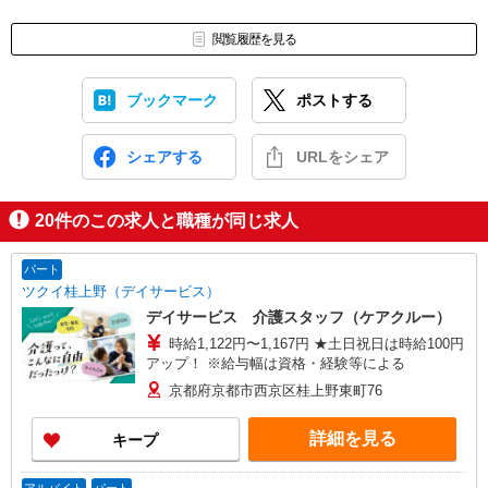
閲覧履歴を見る
ブックマーク
ポストする
シェアする
URLをシェア
20
件のこの求人と職種が同じ求人
パート
ツクイ桂上野（デイサービス）
デイサービス 介護スタッフ（ケアクルー）
時給1,122円〜1,167円 ★土日祝日は時給100円
アップ！ ※給与幅は資格・経験等による
京都府京都市西京区桂上野東町76
詳細を見る
キープ