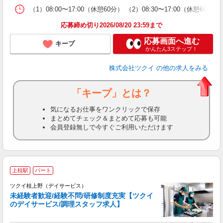
な
（1）08:00〜17:00（休憩60分） （2）08:30〜17:00（休憩6
髪
応募締め切り2026/08/20 23:59まで
応募画面へ進む
キープ
かんたん3ステップ！
株式会社ツクイ
の他の求人をみる
「キープ」とは？
気になるお仕事をワンクリックで保存
まとめてチェック＆まとめて応募も可能
会員登録無しで今すぐご利用いただけます
上桂駅
パート
ツクイ桂上野（デイサービス）
未経験者歓迎/経験不問/研修制度充実【ツクイ
のデイサービス/調理スタッフ求人】