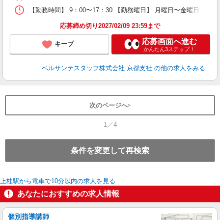
【勤務時間】 9：00〜17：30 【勤務曜日】 月曜日〜金曜日
率
応募締め切り2027/02/09 23:59まで
応募画面へ進む
キープ
かんたん3ステップ！
ベルサンテスタッフ株式会社 京都支社
の他の求人をみる
次のページへ
1／4
条件を変更して再検索
上桂駅から電車で10分以内の求人を見る
あなたにおすすめの求人情報
個別指導講師