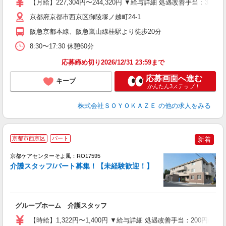
【月給】227,304円〜244,320円 ▼給与詳細 処遇改善手当：34
型
少
京都府京都市西京区御陵塚ノ越町24-1
阪急京都本線、阪急嵐山線桂駅より徒歩20分
8:30〜17:30 休憩60分
応募締め切り2026/12/31 23:59まで
応募画面へ進む
キープ
かんたん3ステップ！
株式会社ＳＯＹＯＫＡＺＥ
の他の求人をみる
京都市西京区
パート
新着
京都ケアセンターそよ風：RO17595
介護スタッフ/パート募集！【未経験歓迎！】
す
入
グループホーム 介護スタッフ
中
り
【時給】1,322円〜1,400円 ▼給与詳細 処遇改善手当：200円
者