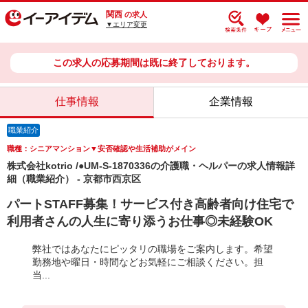
関西
の求人
▼エリア変更
この求人の応募期間は既に終了しております。
仕事情報
企業情報
職業紹介
職種：シニアマンション▼安否確認や生活補助がメイン
株式会社kotrio /●UM-S-1870336の介護職・ヘルパーの求人情報詳
細（職業紹介） - 京都市西京区
パートSTAFF募集！サービス付き高齢者向け住宅で
利用者さんの人生に寄り添うお仕事◎未経験OK
弊社ではあなたにピッタリの職場をご案内します。希望
勤務地や曜日・時間などお気軽にご相談ください。担
当...