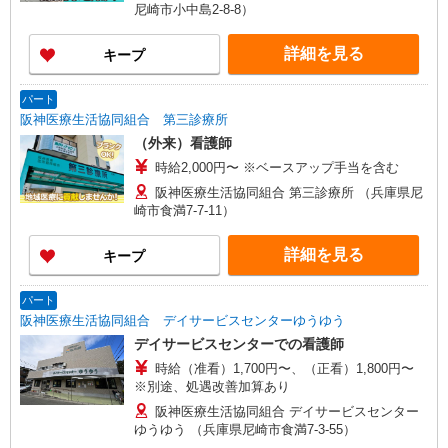
尼崎市小中島2-8-8）
詳細を見る
キープ
パート
阪神医療生活協同組合 第三診療所
（外来）看護師
時給2,000円〜 ※ベースアップ手当を含む
阪神医療生活協同組合 第三診療所 （兵庫県尼
崎市食満7-7-11）
詳細を見る
キープ
パート
阪神医療生活協同組合 デイサービスセンターゆうゆう
デイサービスセンターでの看護師
時給（准看）1,700円〜、（正看）1,800円〜
※別途、処遇改善加算あり
阪神医療生活協同組合 デイサービスセンター
ゆうゆう （兵庫県尼崎市食満7-3-55）