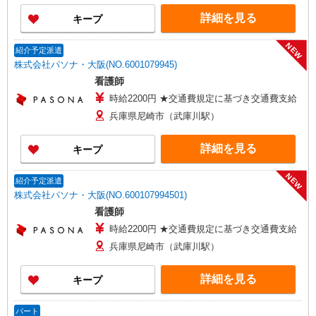
詳細を見る
キープ
NEW
紹介予定派遣
株式会社パソナ・大阪(NO.6001079945)
看護師
時給2200円 ★交通費規定に基づき交通費支給
兵庫県尼崎市（武庫川駅）
詳細を見る
キープ
NEW
紹介予定派遣
株式会社パソナ・大阪(NO.600107994501)
看護師
時給2200円 ★交通費規定に基づき交通費支給
兵庫県尼崎市（武庫川駅）
詳細を見る
キープ
パート