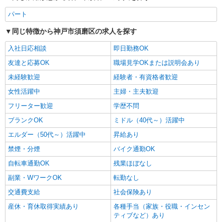
パート
同じ特徴から神戸市須磨区の求人を探す
入社日応相談
即日勤務OK
友達と応募OK
職場見学OKまたは説明会あり
未経験歓迎
経験者・有資格者歓迎
女性活躍中
主婦・主夫歓迎
フリーター歓迎
学歴不問
ブランクOK
ミドル（40代～）活躍中
エルダー（50代～）活躍中
昇給あり
禁煙・分煙
バイク通勤OK
自転車通勤OK
残業ほぼなし
副業・WワークOK
転勤なし
交通費支給
社会保険あり
産休・育休取得実績あり
各種手当（家族・役職・インセン
ティブなど）あり