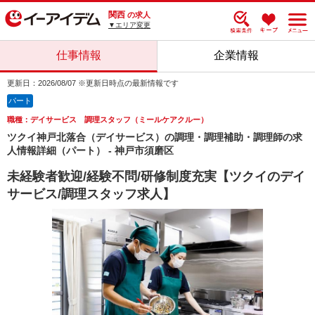
関西
の求人
▼エリア変更
仕事情報
企業情報
更新日：2026/08/07 ※更新日時点の最新情報です
パート
職種：デイサービス 調理スタッフ（ミールケアクルー）
ツクイ神戸北落合（デイサービス）の調理・調理補助・調理師の求
人情報詳細（パート） - 神戸市須磨区
未経験者歓迎/経験不問/研修制度充実【ツクイのデイ
サービス/調理スタッフ求人】