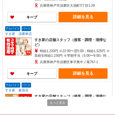
兵庫県神戸市須磨区大池町3丁目1-29
詳細を見る
キープ
アルバイト
パート
すき家 須磨車店
すき家の店舗スタッフ（接客・調理・清掃な
ど）
時給1,220円 ※22:00〜翌5:00：時給1,525円 ※
高校生時給1,150円 ※早朝手当（5:00〜9:00）時給
＋150円
兵庫県神戸市須磨区車字奥中ノ尾767-1
詳細を見る
キープ
アルバイト
パート
すき家 板宿店
すき家の店舗スタッフ（接客・調理・清掃な
ど）
もっと見る
時給1,475円
兵庫県神戸市須磨区大黒町3-3-26山本ビル