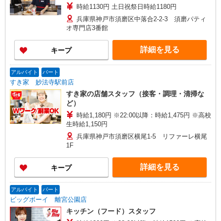
時給1130円 土日祝祭日時給1180円
兵庫県神戸市須磨区中落合2-2-3 須磨パティ
オ専門店3番館
詳細を見る
キープ
アルバイト
パート
すき家 妙法寺駅前店
すき家の店舗スタッフ（接客・調理・清掃な
ど）
時給1,180円 ※22:00以降：時給1,475円 ※高校
生時給1,150円
兵庫県神戸市須磨区横尾1-5 リファーレ横尾
1F
詳細を見る
キープ
アルバイト
パート
ビッグボーイ 離宮公園店
キッチン（フード）スタッフ