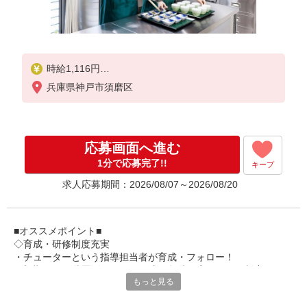
時給1,116円
兵庫県神戸市須磨区
★土日祝日は時給100円アップ！
応募画面へ進む
1分で応募完了!!
キープ
求人応募期間：2026/08/07～2026/08/20
■オススメポイント■
◇育成・研修制度充実
・チューターという指導担当者が育成・フォロー！
・初期研修や階層別研修など、成長段階に応じた研修制度あり
もっと見る
・キャリアアップ支援制度を活用して働きながら資格取得が可能