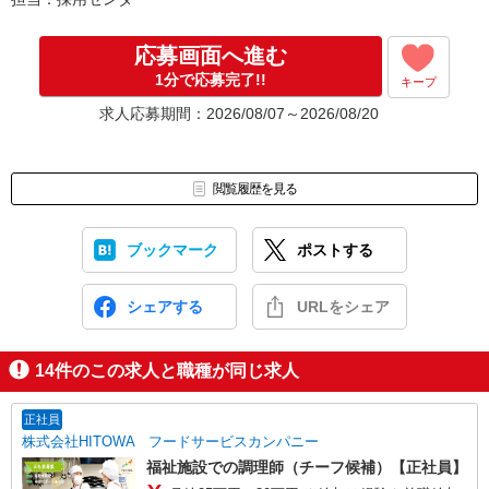
応募画面へ進む
1分で応募完了!!
キープ
求人応募期間：2026/08/07～2026/08/20
閲覧履歴を見る
ブックマーク
ポストする
シェアする
URLをシェア
14
件のこの求人と職種が同じ求人
正社員
株式会社HITOWA フードサービスカンパニー
福祉施設での調理師（チーフ候補）【正社員】