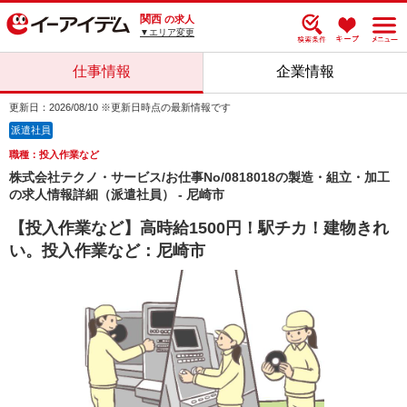
関西
の求人
▼エリア変更
仕事情報
企業情報
更新日：2026/08/10 ※更新日時点の最新情報です
派遣社員
職種：投入作業など
株式会社テクノ・サービス/お仕事No/0818018の製造・組立・加工
の求人情報詳細（派遣社員） - 尼崎市
【投入作業など】高時給1500円！駅チカ！建物きれ
い。投入作業など：尼崎市