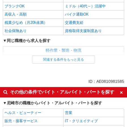
ブランクOK
ミドル（40代～）活躍中
高収入・高額
バイク通勤OK
残業少なめ（月20h未満）
交通費支給
社会保険あり
資格取得支援制度あり
同じ職種から求人を探す
軽作業・製造・物流
製造・組立・加工
関連する条件をもっと見る
同じ特徴から求人を探す
未経験歓迎
ミドル（40代～）活躍中
ID：AE0810981585
交通費支給
社会保険あり
その他の条件でバイト・アルバイト・パートを探す
尼崎市の職種からバイト・アルバイト・パートを探す
ヘルス・ビューティー
営業
販売・接客サービス
IT・クリエイティブ