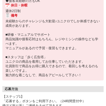
◆接客未経験の方もOK
休日・休暇
週休2日制
備考
未経験からのチャレンジも大歓迎♪ユニクロでしか体感できない
成長があります。
■研修・マニュアルでサポート
商品知識や接客応対はもちろん、レジやミシンの操作なども学
べます。
マニュアルがあるので予習・復習もできますよ。
■スタッフは「歩く広告塔」
ユニクロの商品を着用してお仕事していただきます。
社員割引で商品をお得に購入できるので、着回しを考えるのも
楽しいですよ。
魅力的な着こなしで、商品をアピールして下さい！
応募方法
【ステップ1】
「応募する」ボタンをご利用下さい。（24時間受付中）
後ほど折り返しご連絡をさせて頂きます。