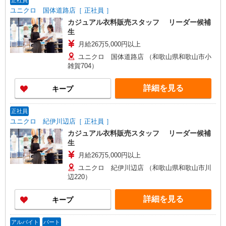
正社員
ユニクロ 国体道路店［ 正社員 ］
カジュアル衣料販売スタッフ リーダー候補
生
月給26万5,000円以上
ユニクロ 国体道路店 （和歌山県和歌山市小
雑賀704）
詳細を見る
キープ
正社員
ユニクロ 紀伊川辺店［ 正社員 ］
カジュアル衣料販売スタッフ リーダー候補
生
月給26万5,000円以上
ユニクロ 紀伊川辺店 （和歌山県和歌山市川
辺220）
詳細を見る
キープ
アルバイト
パート