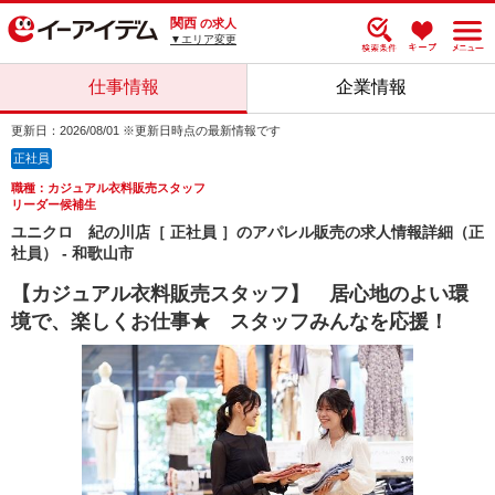
関西
の求人
▼エリア変更
仕事情報
企業情報
更新日：2026/08/01 ※更新日時点の最新情報です
正社員
職種：カジュアル衣料販売スタッフ
リーダー候補生
ユニクロ 紀の川店［ 正社員 ］のアパレル販売の求人情報詳細（正
社員） - 和歌山市
【カジュアル衣料販売スタッフ】 居心地のよい環
境で、楽しくお仕事★ スタッフみんなを応援！