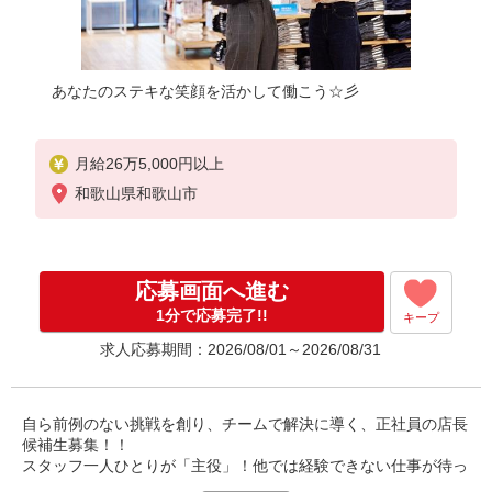
あなたのステキな笑顔を活かして働こう☆彡
月給26万5,000円以上
和歌山県和歌山市
応募画面へ進む
1分で応募完了!!
キープ
求人応募期間：2026/08/01～2026/08/31
自ら前例のない挑戦を創り、チームで解決に導く、正社員の店長
候補生募集！！
スタッフ一人ひとりが「主役」！他では経験できない仕事が待っ
ています。