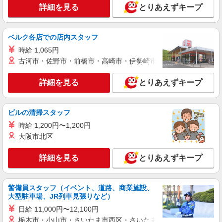
詳細を見る
とりあえずキープ
ベルク各店での店内スタッフ
時給 1,065円
古河市・佐野市・前橋市・高崎市・伊勢崎市・太田市・館林市・
詳細を見る
とりあえずキープ
ビルの清掃スタッフ
時給 1,200円〜1,200円
大阪市北区
詳細を見る
とりあえずキープ
警備員スタッフ（イベント、道路、商業施設、
大型駐車場、JR列車見張りなど）
日給 11,000円〜12,100円
栃木市・小山市・さいたま市西区・さいたま市岩槻区・久喜市・