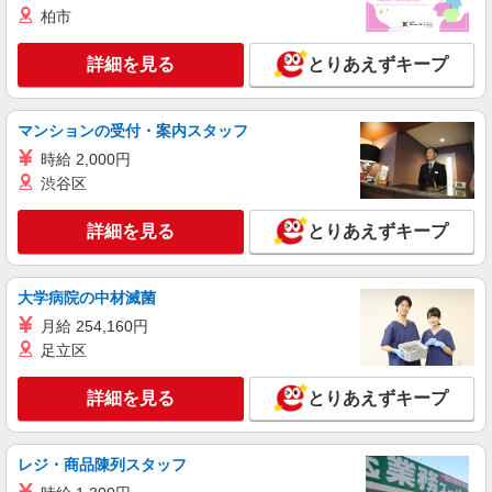
柏市
詳細を見る
とりあえずキープ
マンションの受付・案内スタッフ
時給 2,000円
渋谷区
詳細を見る
とりあえずキープ
大学病院の中材滅菌
月給 254,160円
足立区
詳細を見る
とりあえずキープ
レジ・商品陳列スタッフ