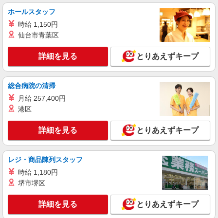
ホールスタッフ
時給 1,150円
仙台市青葉区
詳細を見る
とりあえずキープ
総合病院の清掃
月給 257,400円
港区
詳細を見る
とりあえずキープ
レジ・商品陳列スタッフ
時給 1,180円
堺市堺区
詳細を見る
とりあえずキープ