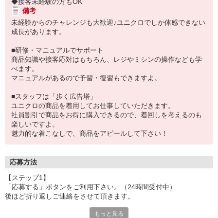
◆接客未経験の方もOK
備考
未経験からのチャレンジも大歓迎♪ユニクロでしか体感できない
成長があります。
■研修・マニュアルでサポート
商品知識や接客応対はもちろん、レジやミシンの操作なども学
べます。
マニュアルがあるので予習・復習もできますよ。
■スタッフは「歩く広告塔」
ユニクロの商品を着用してお仕事していただきます。
社員割引で商品をお得に購入できるので、着回しを考えるのも
楽しいですよ。
魅力的な着こなしで、商品をアピールして下さい！
応募方法
【ステップ1】
「応募する」ボタンをご利用下さい。（24時間受付中）
後ほど折り返しご連絡をさせて頂きます。
↓
もっと見る
【ステップ2】