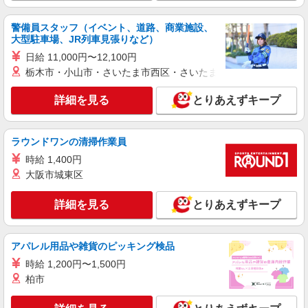
警備員スタッフ（イベント、道路、商業施設、
大型駐車場、JR列車見張りなど）
日給 11,000円〜12,100円
栃木市・小山市・さいたま市西区・さいたま市岩槻区・久喜市・
詳細を見る
とりあえずキープ
ラウンドワンの清掃作業員
時給 1,400円
大阪市城東区
詳細を見る
とりあえずキープ
アパレル用品や雑貨のピッキング検品
時給 1,200円〜1,500円
柏市