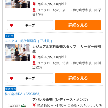
月給26万5,000円以上
ユニクロ 紀の川店 （和歌山県和歌山市栄
谷179-2）
詳細を見る
キープ
正社員
ユニクロ 紀伊川辺店［ 正社員 ］
カジュアル衣料販売スタッフ リーダー候補
生
月給26万5,000円以上
ユニクロ 紀伊川辺店 （和歌山県和歌山市川
辺220）
詳細を見る
キープ
派遣社員
株式会社iDA（22093038）
アパレル販売（レディース・メンズ）
時給1550円〜1700円 ご経験・スキルにより考