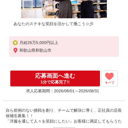
あなたのステキな笑顔を活かして働こう☆彡
月給26万5,000円以上
和歌山県和歌山市
応募画面へ進む
1分で応募完了!!
キープ
求人応募期間：2026/08/01～2026/08/31
自ら前例のない挑戦を創り、チームで解決に導く、正社員の店長
候補生募集！！
「洋服を通して人々を笑顔にしたい」お客様に満足してもらうた
めに、スタッフがいます。