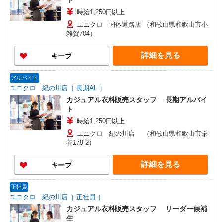
ト
時給1,250円以上
ユニクロ 国体道路店 （和歌山県和歌山市小
雑賀704）
詳細を見る
キープ
アルバイト
ユニクロ 紀の川店［ 長期AL ］
カジュアル衣料販売スタッフ 長期アルバイ
ト
時給1,250円以上
ユニクロ 紀の川店 （和歌山県和歌山市栄
谷179-2）
詳細を見る
キープ
正社員
ユニクロ 紀の川店［ 正社員 ］
カジュアル衣料販売スタッフ リーダー候補
生