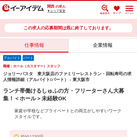
関西
の求人
▼エリア変更
この求人の応募期間は既に終了しております。
仕事情報
企業情報
アルバイト
パート
職種：ホール（カスタマー）スタッフ
ジョリーパスタ 東大阪店のファミリーレストラン・回転寿司の求
人情報詳細（アルバイト/パート） - 東大阪市
ランチ帯働けるしゅふの方・フリーターさん大募
集！＜ホール＞未経験OK
家庭や学校などプライベートとの両立がしやすいワーク
スタイルです。
時給1230円