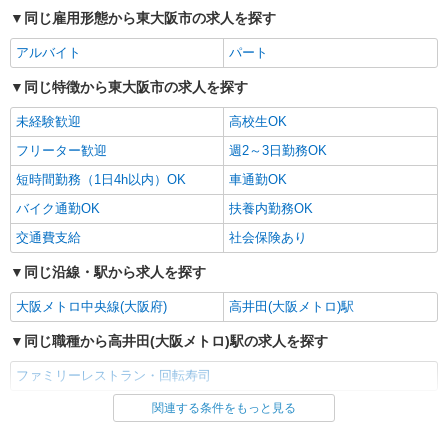
同じ雇用形態から東大阪市の求人を探す
アルバイト
パート
同じ特徴から東大阪市の求人を探す
未経験歓迎
高校生OK
フリーター歓迎
週2～3日勤務OK
短時間勤務（1日4h以内）OK
車通勤OK
バイク通勤OK
扶養内勤務OK
交通費支給
社会保険あり
同じ沿線・駅から求人を探す
大阪メトロ中央線(大阪府)
高井田(大阪メトロ)駅
同じ職種から高井田(大阪メトロ)駅の求人を探す
ファミリーレストラン・回転寿司
関連する条件をもっと見る
同じ雇用形態から高井田(大阪メトロ)駅の求人を探す
アルバイト
パート