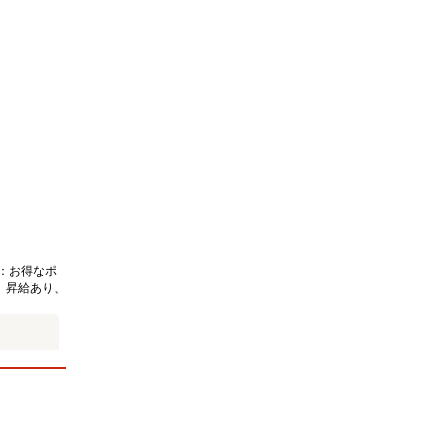
：お得なポ
、昇給あり、