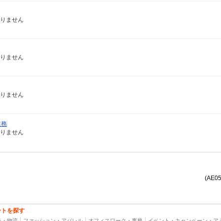
ありません
ありません
ありません
業務
ありません
(AE0
ートを探す
造・物流
ファッション・アパレル
オフィスワーク・事務
イベント・キャンペーン・ア