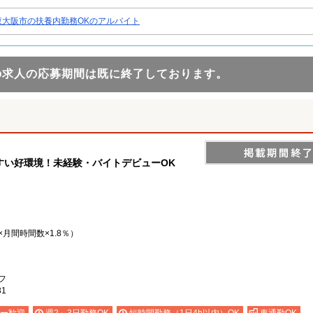
東大阪市の扶養内勤務OKのアルバイト
の求人の応募期間は既に終了しております。
すい好環境！未経験・バイトデビューOK
月間時間数×1.8％）
フ
1