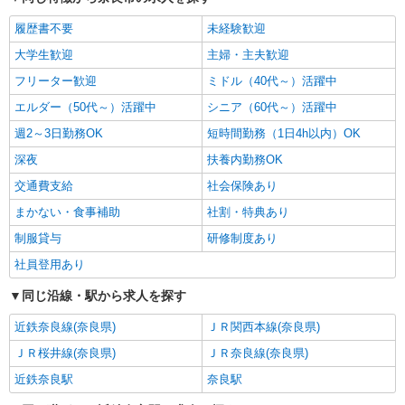
履歴書不要
未経験歓迎
大学生歓迎
主婦・主夫歓迎
フリーター歓迎
ミドル（40代～）活躍中
エルダー（50代～）活躍中
シニア（60代～）活躍中
週2～3日勤務OK
短時間勤務（1日4h以内）OK
深夜
扶養内勤務OK
交通費支給
社会保険あり
まかない・食事補助
社割・特典あり
制服貸与
研修制度あり
社員登用あり
同じ沿線・駅から求人を探す
近鉄奈良線(奈良県)
ＪＲ関西本線(奈良県)
ＪＲ桜井線(奈良県)
ＪＲ奈良線(奈良県)
近鉄奈良駅
奈良駅