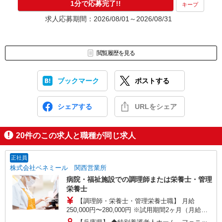
1分で応募完了!!
キープ
求人応募期間：2026/08/01～2026/08/31
閲覧履歴を見る
ブックマーク
ポストする
シェアする
URLをシェア
20
件のこの求人と職種が同じ求人
正社員
株式会社ベネミール 関西営業所
病院・福祉施設での調理師または栄養士・管理
栄養士
【調理師・栄養士・管理栄養士職】 月給
250,000円〜280,000円 ※試用期間2ヶ月（月給
250,000円〜280,000円） ※給与幅は経験による