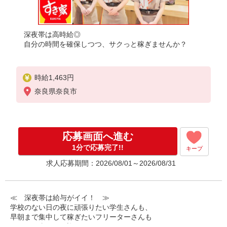
深夜帯は高時給◎
自分の時間を確保しつつ、サクっと稼ぎませんか？
時給1,463円
奈良県奈良市
応募画面へ進む
1分で応募完了!!
キープ
求人応募期間：2026/08/01～2026/08/31
≪ 深夜帯は給与がイイ！ ≫
学校のない日の夜に頑張りたい学生さんも、
早朝まで集中して稼ぎたいフリーターさんも
みなさん喜んでお迎えします！