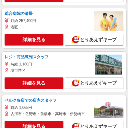
総合病院の清掃
月給 257,400円
港区
詳細を見る
とりあえずキープ
レジ・商品陳列スタッフ
時給 1,180円
堺市堺区
詳細を見る
とりあえずキープ
ベルク各店での店内スタッフ
時給 1,065円
古河市・佐野市・前橋市・高崎市・伊勢崎市・太田市・館林市・藤岡
詳細を見る
とりあえずキープ