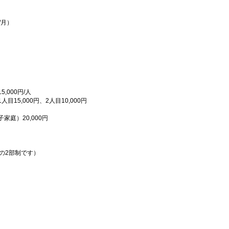
/月）
,000円/人
15,000円、2人目10,000円
庭）20,000円
午後の2部制です）