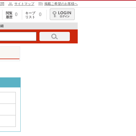
質問
サイトマップ
掲載ご希望のお客様へ
閲覧
キープ
0
0
履歴
リスト
ログイン
詳細