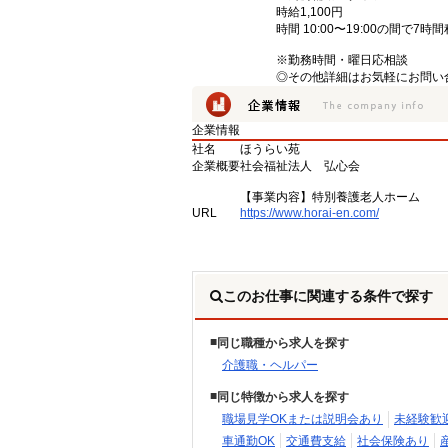
時給1,100円
時間 10:00〜19:00の間で7時
※勤務時間・曜日応相談
◎その他詳細はお気軽にお問い
企業情報
社名
ほうらい苑
企業概要
社会福祉法人 弘心会
【事業内容】特別養護老人ホーム
URL
https://www.horai-en.com/
このお仕事に関連する条件で探す
同じ職種から求人を探す
介護職・ヘルパー
同じ特徴から求人を探す
職場見学OKまたは説明会あり
未経験歓
車通勤OK
交通費支給
社会保険あり