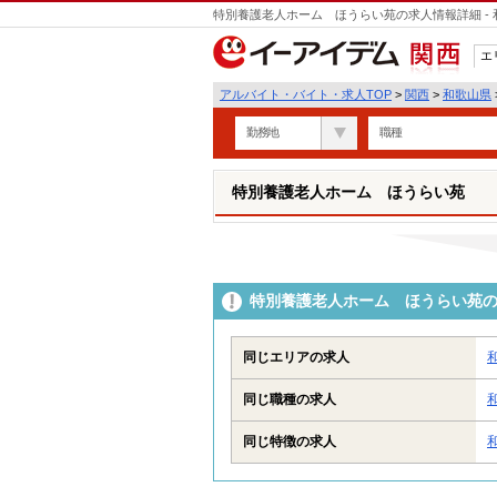
特別養護老人ホーム ほうらい苑の求人情報詳細 -
エ
関西
アルバイト・バイト・求人TOP
>
関西
>
和歌山県
勤務地
職種
特別養護老人ホーム ほうらい苑
特別養護老人ホーム ほうらい苑
同じエリアの求人
同じ職種の求人
同じ特徴の求人