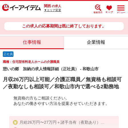
関西
の求人
▼エリア変更
この求人の応募期間は既に終了しております。
仕事情報
企業情報
正社員
職種：住宅型有料老人ホームの介護職員
憩いの郷 加納の求人情報詳細（正社員） - 和歌山市
月収26万円以上可能／介護正職員／無資格も相談可
／夜勤なしも相談可／和歌山市内で選べる2勤務地
無資格の方もご相談ください。
あなたの働きやすい方法を提案させていただきます。
月給26万円〜27万円＋諸手当有（夜勤あり）
※夜勤なしのご希望もご相談下さい。