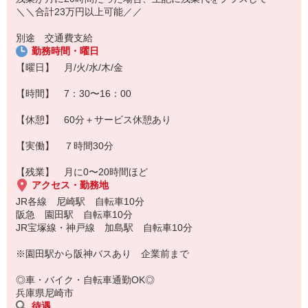
＼＼合計23万円以上可能／／
別途 交通費支給
勤務時間・曜日
【曜日】 月/火/水/木/金
【時間】 7：30〜16：00
【休憩】 60分＋サービス休憩あり
【実働】 ７時間30分
【残業】 月に0〜20時間ほど
アクセス・勤務地
JR各線 尼崎駅 自転車10分
阪急 園田駅 自転車10分
JR宝塚線・神戸線 加島駅 自転車10分
※園田駅から阪神バスあり 企業前まで
◎車・バイク・自転車通勤OK◎
兵庫県尼崎市
待遇