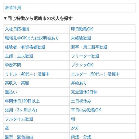
派遣社員
同じ特徴から尼崎市の求人を探す
入社日応相談
即日勤務OK
職場見学OKまたは説明会あり
未経験歓迎
経験者・有資格者歓迎
新卒・第二新卒歓迎
主婦・主夫歓迎
フリーター歓迎
学歴不問
ブランクOK
ミドル（40代～）活躍中
エルダー（50代～）活躍中
高収入・高額
昇給あり
週払い
完全週休2日制
年間休日120日以上
土日祝休み
短期（3ヶ月以内）
平日のみ勤務OK
フルタイム歓迎
朝
昼
夕方
髪型・髪色自由
禁煙・分煙