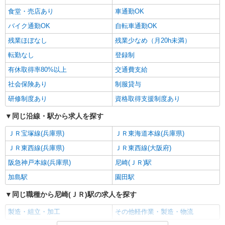
食堂・売店あり
車通勤OK
バイク通勤OK
自転車通勤OK
残業ほぼなし
残業少なめ（月20h未満）
転勤なし
登録制
有休取得率80%以上
交通費支給
社会保険あり
制服貸与
研修制度あり
資格取得支援制度あり
同じ沿線・駅から求人を探す
ＪＲ宝塚線(兵庫県)
ＪＲ東海道本線(兵庫県)
ＪＲ東西線(兵庫県)
ＪＲ東西線(大阪府)
阪急神戸本線(兵庫県)
尼崎(ＪＲ)駅
加島駅
園田駅
同じ職種から尼崎(ＪＲ)駅の求人を探す
製造・組立・加工
その他軽作業・製造・物流