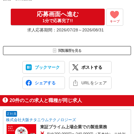
応募画面へ進む
1分で応募完了!!
キープ
求人応募期間：2026/07/28～2026/08/31
閲覧履歴を見る
ブックマーク
ポストする
シェアする
URLをシェア
20
件のこの求人と職種が同じ求人
正社員
株式会社大阪チタニウムテクノロジーズ
東証プライム上場企業での製造業務