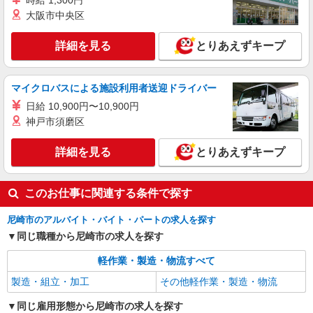
時給 1,300円
大阪市中央区
詳細を見る
とりあえずキープ
マイクロバスによる施設利用者送迎ドライバー
日給 10,900円〜10,900円
神戸市須磨区
詳細を見る
とりあえずキープ
このお仕事に関連する条件で探す
尼崎市のアルバイト・バイト・パートの求人を探す
同じ職種から尼崎市の求人を探す
軽作業・製造・物流すべて
製造・組立・加工
その他軽作業・製造・物流
同じ雇用形態から尼崎市の求人を探す