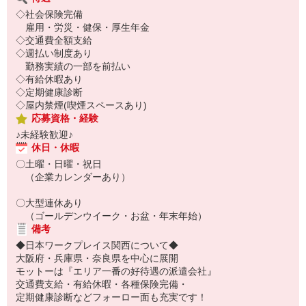
◇社会保険完備
雇用・労災・健保・厚生年金
◇交通費全額支給
◇週払い制度あり
勤務実績の一部を前払い
◇有給休暇あり
◇定期健康診断
◇屋内禁煙(喫煙スペースあり)
応募資格・経験
♪未経験歓迎♪
休日・休暇
〇土曜・日曜・祝日
（企業カレンダーあり）
〇大型連休あり
（ゴールデンウイーク・お盆・年末年始）
備考
◆日本ワークプレイス関西について◆
大阪府・兵庫県・奈良県を中心に展開
モットーは『エリア一番の好待遇の派遣会社』
交通費支給・有給休暇・各種保険完備・
定期健康診断などフォーロー面も充実です！