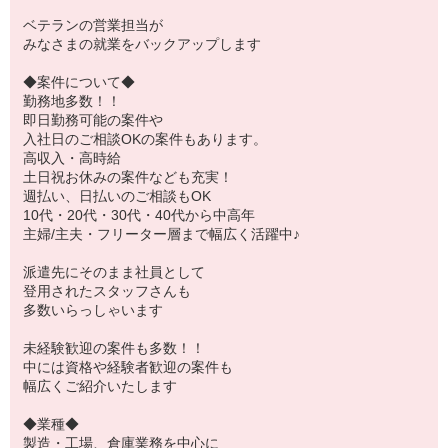
ベテランの営業担当が
みなさまの就業をバックアップします
◆案件について◆
勤務地多数！！
即日勤務可能の案件や
入社日のご相談OKの案件もあります。
高収入・高時給
土日祝お休みの案件なども充実！
週払い、日払いのご相談もOK
10代・20代・30代・40代から中高年
主婦/主夫・フリーター層まで幅広く活躍中♪
派遣先にそのまま社員として
登用されたスタッフさんも
多数いらっしゃいます
未経験歓迎の案件も多数！！
中には資格や経験者歓迎の案件も
幅広くご紹介いたします
◆業種◆
製造・工場、倉庫業務を中心に