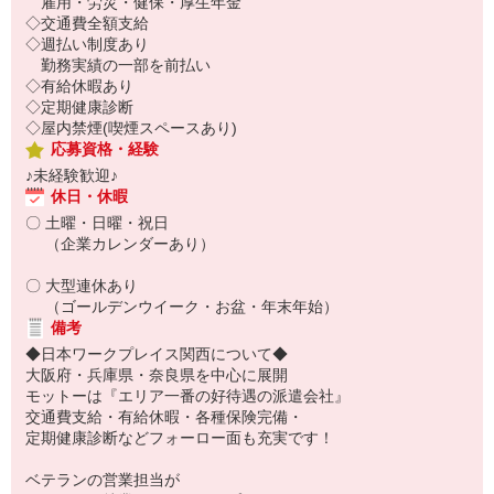
雇用・労災・健保・厚生年金
◇交通費全額支給
◇週払い制度あり
勤務実績の一部を前払い
◇有給休暇あり
◇定期健康診断
◇屋内禁煙(喫煙スペースあり)
応募資格・経験
♪未経験歓迎♪
休日・休暇
〇 土曜・日曜・祝日
（企業カレンダーあり）
〇 大型連休あり
（ゴールデンウイーク・お盆・年末年始）
備考
◆日本ワークプレイス関西について◆
大阪府・兵庫県・奈良県を中心に展開
モットーは『エリア一番の好待遇の派遣会社』
交通費支給・有給休暇・各種保険完備・
定期健康診断などフォーロー面も充実です！
ベテランの営業担当が