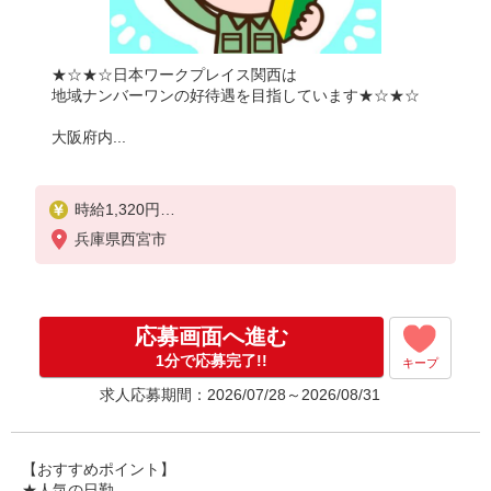
★☆★☆日本ワークプレイス関西は
地域ナンバーワンの好待遇を目指しています★☆★☆
大阪府内...
時給1,320円
兵庫県西宮市
月収例：
1320円×6時間＝7,920円×22日＝17万4,240円
残業が月に40時間だった場合、22万円以上可！
応募画面へ進む
別途 交通費全額支給
1分で応募完了!!
キープ
求人応募期間：2026/07/28～2026/08/31
【おすすめポイント】
★人気の日勤