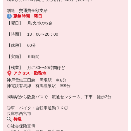
別途 交通費全額支給
勤務時間・曜日
【曜日】 月/火/水/木/金
【時間】 13：00〜20：00
【休憩】 60分
【実働】 ６時間
【残業】 月に30〜40時間ほど
アクセス・勤務地
神戸電鉄三田線 岡場駅 車6分
神電鉄有馬線 有馬温泉駅 車9分
岡場駅から阪急バスで「流通センター３」下車 徒歩2分
◎車・バイク・自転車通勤ＯＫ◎
兵庫県西宮市
待遇
◇社会保険完備