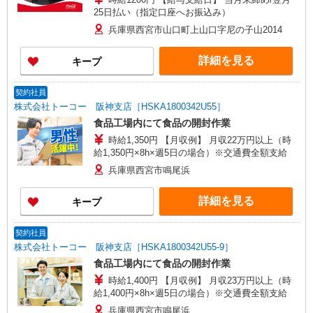
25日払い（指定口座へお振込み）
兵庫県西宮市山口町上山口字尼の子山2014
詳細を見る
キープ
契約社員
株式会社トーコー 阪神支店［HSKA1800342U55］
食品工場内にて食品の開封作業
時給1,350円 【月収例】 月収22万円以上（時
給1,350円×8h×週5日の場合）※交通費全額支給
兵庫県西宮市鳴尾浜
詳細を見る
キープ
契約社員
株式会社トーコー 阪神支店［HSKA1800342U55-9］
食品工場内にて食品の開封作業
時給1,400円 【月収例】 月収23万円以上（時
給1,400円×8h×週5日の場合）※交通費全額支給
兵庫県西宮市鳴尾浜