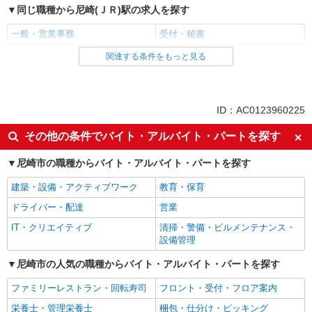
同じ職種から尼崎(ＪＲ)駅の求人を探す
一般・営業事務
受付・秘書
関連する条件をもっと見る
同じ雇用形態から尼崎(ＪＲ)駅の求人を探す
正社員
同じ職種から求人を探す
ID：AC0123960225
オフィスワーク・事務
その他の条件でバイト・アルバイト・パートを探す
一般・営業事務
尼崎市の職種からバイト・アルバイト・パートを探す
建築・設備・アクティブワーク
教育・保育
ドライバー・配達
営業
IT・クリエイティブ
清掃・警備・ビルメンテナンス・
設備管理
尼崎市の人気の職種からバイト・アルバイト・パートを探す
ファミリーレストラン・回転寿司
フロント・受付・フロア案内
栄養士・管理栄養士
梱包・仕分け・ピッキング