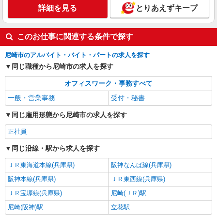
詳細を見る
とりあえずキープ
詳細を見る
キープ
このお仕事に関連する条件で探す
尼崎市のアルバイト・バイト・パートの求人を探す
同じ職種から尼崎市の求人を探す
オフィスワーク・事務すべて
一般・営業事務
受付・秘書
同じ雇用形態から尼崎市の求人を探す
正社員
同じ沿線・駅から求人を探す
ＪＲ東海道本線(兵庫県)
阪神なんば線(兵庫県)
阪神本線(兵庫県)
ＪＲ東西線(兵庫県)
ＪＲ宝塚線(兵庫県)
尼崎(ＪＲ)駅
尼崎(阪神)駅
立花駅