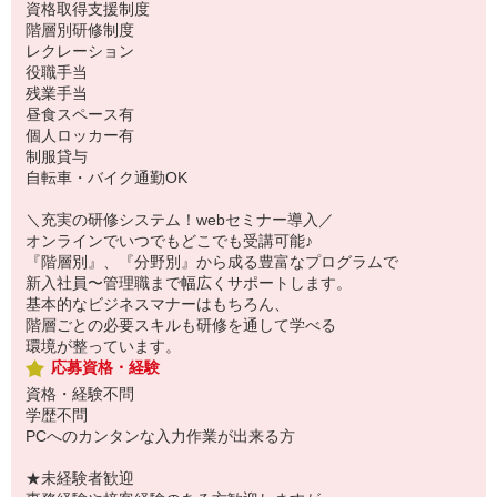
資格取得支援制度
階層別研修制度
レクレーション
役職手当
残業手当
昼食スペース有
個人ロッカー有
制服貸与
自転車・バイク通勤OK
＼充実の研修システム！webセミナー導入／
オンラインでいつでもどこでも受講可能♪
『階層別』、『分野別』から成る豊富なプログラムで
新入社員〜管理職まで幅広くサポートします。
基本的なビジネスマナーはもちろん、
階層ごとの必要スキルも研修を通して学べる
環境が整っています。
応募資格・経験
資格・経験不問
学歴不問
PCへのカンタンな入力作業が出来る方
★未経験者歓迎