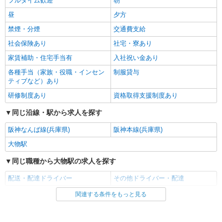
フルタイム歓迎
朝
昼
夕方
禁煙・分煙
交通費支給
社会保険あり
社宅・寮あり
家賃補助・住宅手当有
入社祝い金あり
各種手当（家族・役職・インセン
制服貸与
ティブなど）あり
研修制度あり
資格取得支援制度あり
同じ沿線・駅から求人を探す
阪神なんば線(兵庫県)
阪神本線(兵庫県)
大物駅
同じ職種から大物駅の求人を探す
配送・配達ドライバー
その他ドライバー・配達
関連する条件をもっと見る
同じ雇用形態から大物駅の求人を探す
正社員