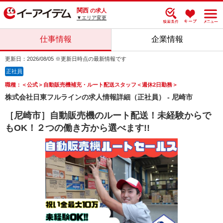
関西
の求人
▼エリア変更
仕事情報
企業情報
更新日：2026/08/05 ※更新日時点の最新情報です
正社員
職種：＜公式＞自動販売機補充・ルート配送スタッフ＜週休2日勤務＞
株式会社日東フルラインの求人情報詳細（正社員） - 尼崎市
［尼崎市］自動販売機のルート配送！未経験からで
もOK！２つの働き方から選べます!!