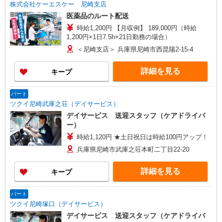
株式会社ケーエスケー 尼崎支店
医薬品のルート配送
時給1,200円 【月収例】 189,000円（時給
1,200円×1日7.5h×21日勤務の場合）
＜尼崎支店＞ 兵庫県尼崎市西昆陽2-15-4
詳細を見る
キープ
パート
ツクイ尼崎武庫之荘（デイサービス）
デイサービス 送迎スタッフ（ケアドライバ
ー）
時給1,120円 ★土日祝日は時給100円アップ！
兵庫県尼崎市武庫之荘本町二丁目22-20
詳細を見る
キープ
パート
ツクイ尼崎塚口（デイサービス）
デイサービス 送迎スタッフ（ケアドライバ