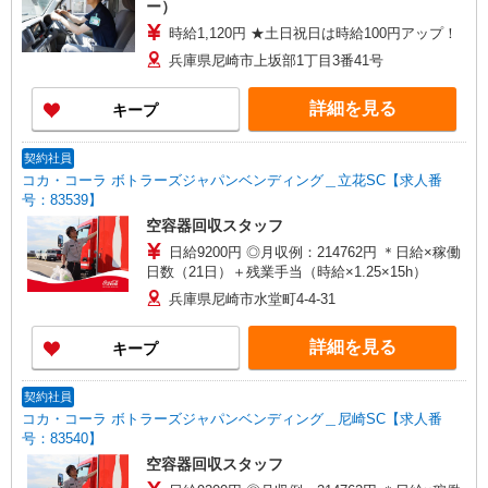
ー）
時給1,120円 ★土日祝日は時給100円アップ！
兵庫県尼崎市上坂部1丁目3番41号
詳細を見る
キープ
契約社員
コカ・コーラ ボトラーズジャパンベンディング＿立花SC【求人番
号：83539】
空容器回収スタッフ
日給9200円 ◎月収例：214762円 ＊日給×稼働
日数（21日）＋残業手当（時給×1.25×15h）
兵庫県尼崎市水堂町4-4-31
詳細を見る
キープ
契約社員
コカ・コーラ ボトラーズジャパンベンディング＿尼崎SC【求人番
号：83540】
空容器回収スタッフ