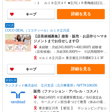
－１ ルミネ立川４Ｆ ■立川(ＪＲ青梅線)北口(約
1分) 立川(ＪＲ中央本線)北口(約1分) 立川(ＪＲ
南武線)北口(約1分)
詳細を見る
キープ
正社員
COCO DEAL（ココディール）ルミネ立川店
【店長候補募集】接客・販売・お店作り〜マネ
ジメントまでお任せします◎
未経験：月給243,800円〜400,000円 経験者
（店長候補）：月給300,000円〜 ※試用期間中は
270,000円〜 ★固定残業手当：30,800円（月給に
≪ルミネ立川店≫ 東京都立川市曙町2-1-1 3F
含む） ※経験・能力考慮 ※固定残業時間は1ヶ月
あたり20時間、超過時は追加で残業手当支給 ※月
詳細を見る
キープ
3万円まで交通費支給 ※試用期間（2〜3ヶ月）も
同条件 【手当】固定残業手当／資格手当／店舗職
制手当／住宅手当（実家外かつ賃貸の場合のみ別
派遣社員
途支給）※試用期間明けから支給／特別手当 ※手
ランスタッド株式会社 立川支店（立川事業所）/WTTK106335
当の種類はエリアにより異なります。詳細は面接
販売（ファッション・アパレル・コスメ）
時にお尋ねください。
時給1450円 ※交通費実費支給／当社規定あ
り。 ※一人メイン担当者つけて教育（休みの場合
は他の担当者）
東京都立川市 【 駅近 】 ※ショッピングセン