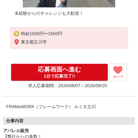
未経験からのチャレンジも大歓迎！
時給1500円〜1550円
東京都立川市
応募画面へ進む
1分で応募完了!!
キープ
求人応募期間：2026/08/07～2026/08/20
FRAMeWORK（フレームワーク） ルミネ立川
仕事内容
アパレル販売
【弊社からの多数！