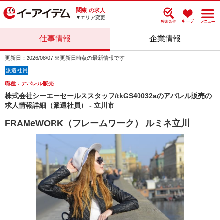
関東
の求人
▼エリア変更
仕事情報
企業情報
更新日：2026/08/07 ※更新日時点の最新情報です
派遣社員
職種：アパレル販売
株式会社シーエーセールススタッフ/tkGS40032aのアパレル販売の
求人情報詳細（派遣社員） - 立川市
FRAMeWORK（フレームワーク） ルミネ立川