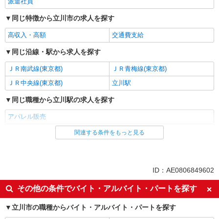
派遣社員
同じ特徴から立川市の求人を探す
高収入・高額
交通費支給
同じ沿線・駅から求人を探す
ＪＲ南武線(東京都)
ＪＲ青梅線(東京都)
ＪＲ中央線(東京都)
立川駅
同じ職種から立川駅の求人を探す
アパレル販売
関連する条件をもっと見る
同じ雇用形態から立川駅の求人を探す
派遣社員
同じ特徴から立川駅の求人を探す
ID：AE0806849602
高収入・高額
交通費支給
その他の条件でバイト・アルバイト・パートを探す
同じ職種から求人を探す
立川市の職種からバイト・アルバイト・パートを探す
ファッション・アパレル