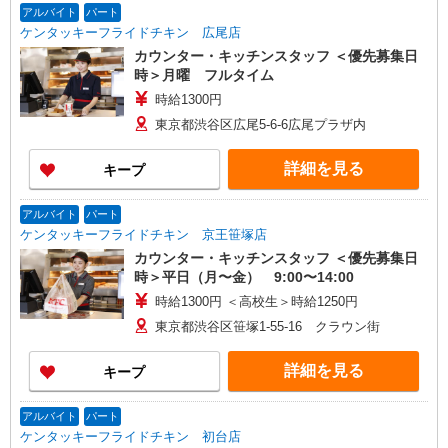
アルバイト
パート
ケンタッキーフライドチキン 広尾店
カウンター・キッチンスタッフ ＜優先募集日
時＞月曜 フルタイム
時給1300円
東京都渋谷区広尾5-6-6広尾プラザ内
詳細を見る
キープ
アルバイト
パート
ケンタッキーフライドチキン 京王笹塚店
カウンター・キッチンスタッフ ＜優先募集日
時＞平日（月〜金） 9:00〜14:00
時給1300円 ＜高校生＞時給1250円
東京都渋谷区笹塚1-55-16 クラウン街
詳細を見る
キープ
アルバイト
パート
ケンタッキーフライドチキン 初台店