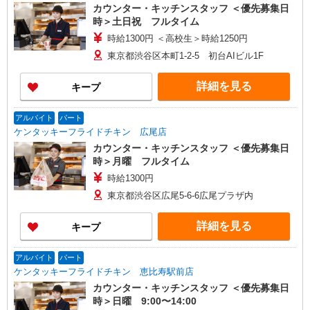
カウンター・キッチンスタッフ ＜優先募集日
時＞土日祝 フルタイム
時給1300円 ＜高校生＞時給1250円
東京都渋谷区本町1-2-5 初台AIビル1F
詳細を見る
キープ
アルバイト
パート
ケンタッキーフライドチキン 広尾店
カウンター・キッチンスタッフ ＜優先募集日
時＞月曜 フルタイム
時給1300円
東京都渋谷区広尾5-6-6広尾プラザ内
詳細を見る
キープ
アルバイト
パート
ケンタッキーフライドチキン 恵比寿駅前店
カウンター・キッチンスタッフ ＜優先募集日
時＞日曜 9:00〜14:00