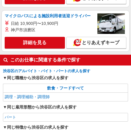
円〜1,700円(試用期間2ヶ月) 残業が発生した場
合、残業代を1分単位で別途支給します。
世界的ＩＴ企業 24Ｆカフェ （東京都渋谷
区渋谷3-21-3 渋谷ストリーム 24F）
マイクロバスによる施設利用者送迎ドライバー
日給 10,900円〜10,900円
詳細を見る
キープ
神戸市須磨区
詳細を見る
とりあえずキープ
このお仕事に関連する条件で探す
渋谷区のアルバイト・バイト・パートの求人を探す
同じ職種から渋谷区の求人を探す
飲食・フードすべて
調理・調理補助・調理師
同じ雇用形態から渋谷区の求人を探す
パート
同じ特徴から渋谷区の求人を探す