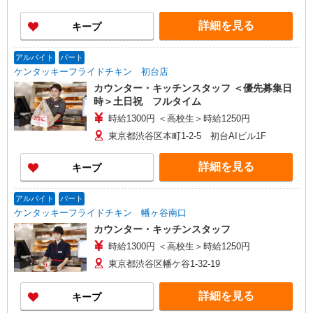
詳細を見る
キープ
アルバイト
パート
ケンタッキーフライドチキン 初台店
カウンター・キッチンスタッフ ＜優先募集日
時＞土日祝 フルタイム
時給1300円 ＜高校生＞時給1250円
東京都渋谷区本町1-2-5 初台AIビル1F
詳細を見る
キープ
アルバイト
パート
ケンタッキーフライドチキン 幡ヶ谷南口
カウンター・キッチンスタッフ
時給1300円 ＜高校生＞時給1250円
東京都渋谷区幡ケ谷1-32-19
詳細を見る
キープ