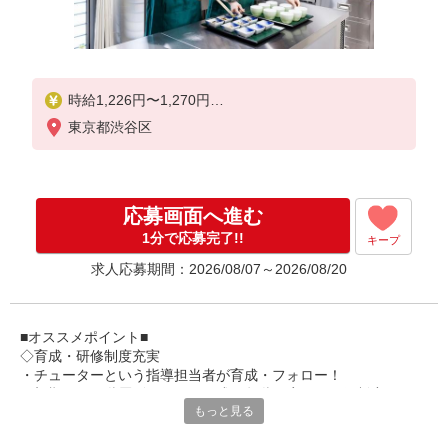
時給1,226円〜1,270円
東京都渋谷区
★土・祝日は時給100円アップ！
※給与幅は資格・経験等による
応募画面へ進む
1分で応募完了!!
キープ
求人応募期間：2026/08/07～2026/08/20
■オススメポイント■
◇育成・研修制度充実
・チューターという指導担当者が育成・フォロー！
・初期研修や階層別研修など、成長段階に応じた研修制度あり
もっと見る
・キャリアアップ支援制度を活用して働きながら資格取得が可能