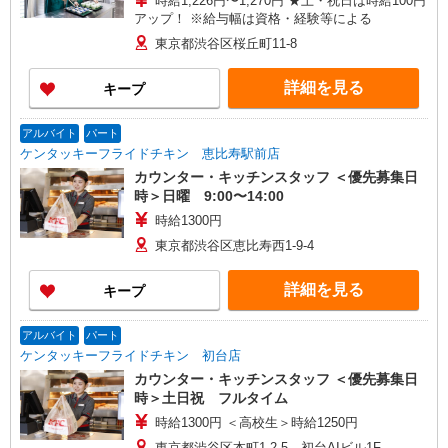
時給1,226円〜1,270円 ★土・祝日は時給100円
アップ！ ※給与幅は資格・経験等による
東京都渋谷区桜丘町11-8
詳細を見る
キープ
アルバイト
パート
ケンタッキーフライドチキン 恵比寿駅前店
カウンター・キッチンスタッフ ＜優先募集日
時＞日曜 9:00〜14:00
時給1300円
東京都渋谷区恵比寿西1-9-4
詳細を見る
キープ
アルバイト
パート
ケンタッキーフライドチキン 初台店
カウンター・キッチンスタッフ ＜優先募集日
時＞土日祝 フルタイム
時給1300円 ＜高校生＞時給1250円
東京都渋谷区本町1-2-5 初台AIビル1F