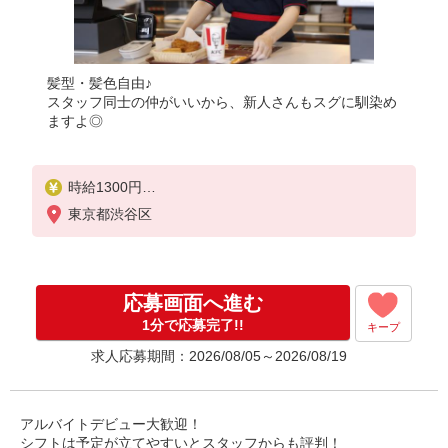
髪型・髪色自由♪
スタッフ同士の仲がいいから、新人さんもスグに馴染め
ますよ◎
時給1300円
＜高校生＞時給1250円
東京都渋谷区
応募画面へ進む
1分で応募完了!!
キープ
求人応募期間：2026/08/05～2026/08/19
アルバイトデビュー大歓迎！
シフトは予定が立てやすいとスタッフからも評判！