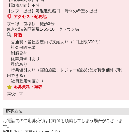
【勤務期間】不問
【シフト提出】毎週週勤務日・時間の希望を提出
アクセス・勤務地
京王線 笹塚駅 徒歩3分
東京都渋谷区笹塚1-55-16 クラウン街
待遇
・交通費：当社規定内で支給あり（1日上限650円）
・社会保険完備
・制服貸与
・従業員値引あり
・昇給あり
・特典値引あり（宿泊施設、レジャー施設などが特別価格で利
用できる）
・社員登用制度あり
応募資格・経験
高校生可
応募方法
お電話でのご応募受付はお時間を頂戴してしまう場合がございま
す。
WEBでのご応募がスムーズです。