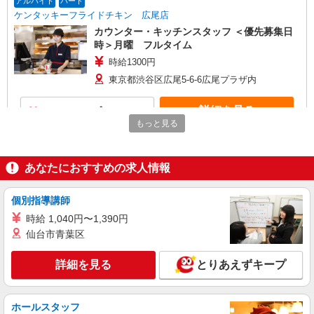
アルバイト
パート
ケンタッキーフライドチキン 広尾店
カウンター・キッチンスタッフ ＜優先募集日
時＞月曜 フルタイム
時給1300円
東京都渋谷区広尾5-6-6広尾プラザ内
詳細を見る
キープ
もっと見る
アルバイト
パート
ケンタッキーフライドチキン 幡ヶ谷南口
あなたにおすすめの求人情報
カウンター・キッチンスタッフ
時給1300円 ＜高校生＞時給1250円
個別指導講師
東京都渋谷区幡ケ谷1-32-19
時給 1,040円〜1,390円
仙台市青葉区
詳細を見る
キープ
詳細を見る
とりあえずキープ
アルバイト
パート
ケンタッキーフライドチキン エリアスタッフ幡ヶ谷南口店
KFC店舗サポートスタッフ
ホールスタッフ