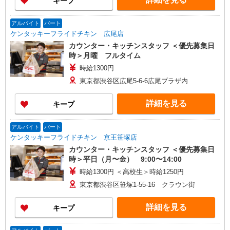
キープ
アルバイト
パート
ケンタッキーフライドチキン 広尾店
カウンター・キッチンスタッフ ＜優先募集日
時＞月曜 フルタイム
時給1300円
東京都渋谷区広尾5-6-6広尾プラザ内
詳細を見る
キープ
アルバイト
パート
ケンタッキーフライドチキン 京王笹塚店
カウンター・キッチンスタッフ ＜優先募集日
時＞平日（月〜金） 9:00〜14:00
時給1300円 ＜高校生＞時給1250円
東京都渋谷区笹塚1-55-16 クラウン街
詳細を見る
キープ