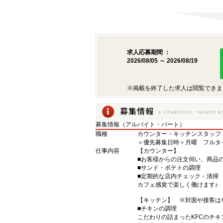
求人応募期間 ：
2026/08/05 ～ 2026/08/19
※掲載を終了した求人は閲覧できま
募集情報（アルバイト・パート）
職種
カウンター・キッチンスタッフ
＜優先募集日時＞月曜 フルタ
仕事内容
【カウンター】
■お客様からの注文伺い、商品
■サンド・ポテトの調理
■定期的な店内チェック・清掃
カフェ感覚で楽しく働けます♪
【キッチン】 ※対面や接客は
■チキンの調理
こだわりの詰まったKFCのチ