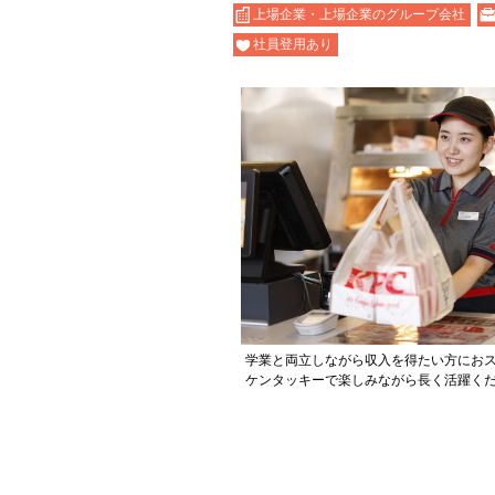
上場企業・上場企業のグループ会社
社員登用あり
学業と両立しながら収入を得たい方にお
ケンタッキーで楽しみながら長く活躍く