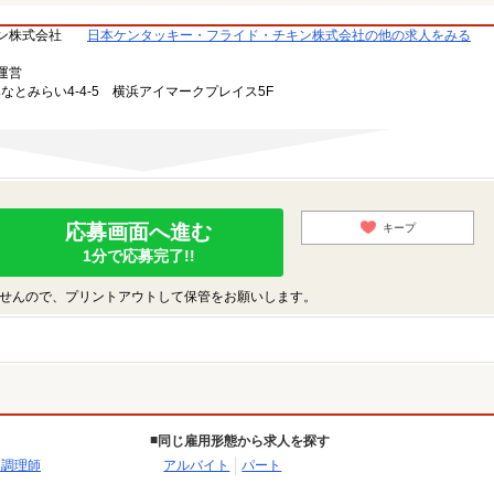
ン株式会社
日本ケンタッキー・フライド・チキン株式会社の他の求人をみる
運営
みなとみらい4-4-5 横浜アイマークプレイス5F
応募画面へ進む
キープ
1分で応募完了!!
せんので、プリントアウトして保管をお願いします。
同じ雇用形態から求人を探す
・調理師
アルバイト
パート