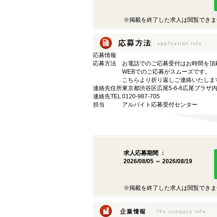
※掲載を終了した求人は閲覧できま
応募情報
応募方法
お電話でのご応募受付はお時間を頂
WEBでのご応募がスムーズです。
こちらより折り返しご連絡いたしま
連絡先住所
東京都渋谷区広尾5-6-6広尾プラザ
連絡先TEL
0120-987-705
担当
アルバイト応募受付センター
求人応募期間 ：
2026/08/05 ～ 2026/08/19
※掲載を終了した求人は閲覧できま