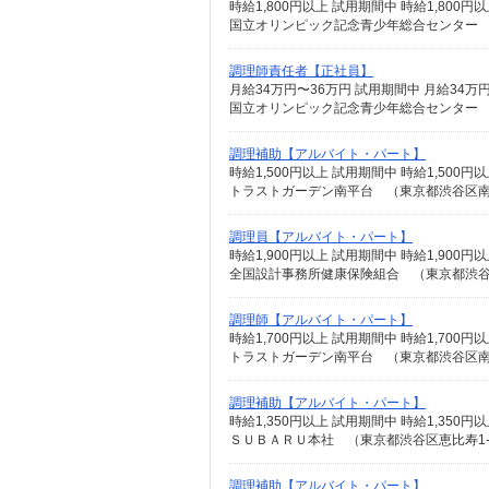
時給1,800円以上 試用期間中 時給1,80
国立オリンピック記念青少年総合センター 
調理師責任者【正社員】
国立オリンピック記念青少年総合センター 
調理補助【アルバイト・パート】
時給1,500円以上 試用期間中 時給1,50
トラストガーデン南平台 （東京都渋谷区
調理員【アルバイト・パート】
時給1,900円以上 試用期間中 時給1,90
全国設計事務所健康保険組合 （東京都渋谷区
調理師【アルバイト・パート】
時給1,700円以上 試用期間中 時給1,70
トラストガーデン南平台 （東京都渋谷区
調理補助【アルバイト・パート】
時給1,350円以上 試用期間中 時給1,35
ＳＵＢＡＲＵ本社 （東京都渋谷区恵比寿1-2
調理補助【アルバイト・パート】