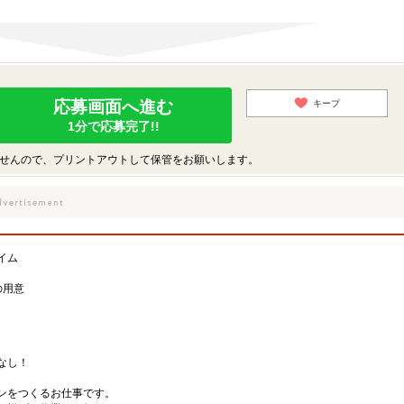
応募画面へ進む
キープ
1分で応募完了!!
せんので、プリントアウトして保管をお願いします。
イム
の用意
なし！
キンをつくるお仕事です。