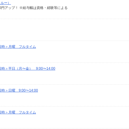
クルー）
給100円アップ！ ※給与幅は資格・経験等による
日時＞月曜 フルタイム
＞平日（月〜金） 9:00〜14:00
日曜 9:00〜14:00
日時＞月曜 フルタイム