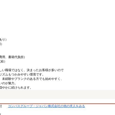
あり）
円）
費用、書籍代負担）
支給）
しい職場ではなく、決まったお客様が多いので
リズムもつかみやすい環境です。
、未経験やブランクのある方でも始めやすく、
いのが魅力。
穏やかに続けられます。
社
コンパスグループ・ジャパン株式会社の他の求人をみる
日