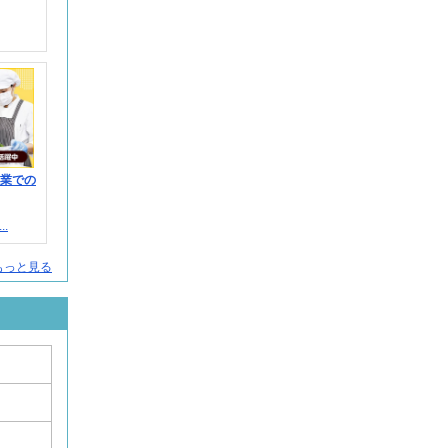
企業での
.
もっと見る