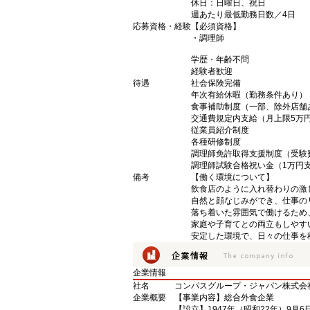
休日：日曜日、祝日
週あたり最低勤務日数／4日
応募資格・経験
【必須資格】
・調理師
学歴・年齢不問
経験者歓迎
待遇
社会保険完備
年次有給休暇（勤務条件あり）
食事補助制度（一部、除外店舗
交通費規定内支給（月上限5万
従業員紹介制度
各種研修制度
調理師免許取得支援制度（受験
調理師試験合格祝い金（1万円
備考
【働く環境について】
飲食店のように入れ替わりの激
自然と顔なじみができ、仕事の
落ち着いた雰囲気で働けるため
家庭や子育てとの両立もしやす
安定した環境で、日々の仕事を
企業情報
社名
コンパスグループ・ジャパン株式会
企業概要
【事業内容】総合外食企業
【設立】1947年（昭和22年）9月6