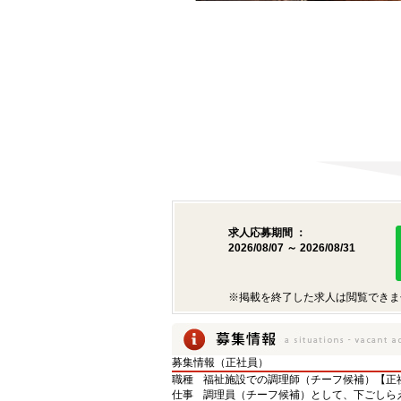
求人応募期間 ：
2026/08/07 ～ 2026/08/31
※掲載を終了した求人は閲覧できま
募集情報（正社員）
職種
福祉施設での調理師（チーフ候補）【正
仕事
調理員（チーフ候補）として、下ごしら