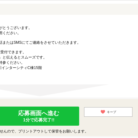
がとうございます。
用ください。
話またはSMSにてご連絡をさせていただきます。
も受付できます。
」と伝えるとスムーズです。
持参ください。
川インターシティC棟15階
応募画面へ進む
キープ
1分で応募完了!!
せんので、プリントアウトして保管をお願いします。