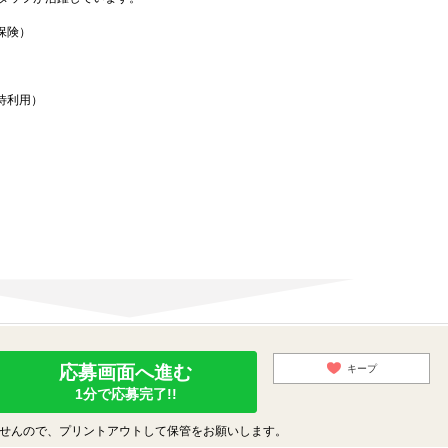
保険）
待利用）
応募画面へ進む
キープ
1分で応募完了!!
せんので、プリントアウトして保管をお願いします。