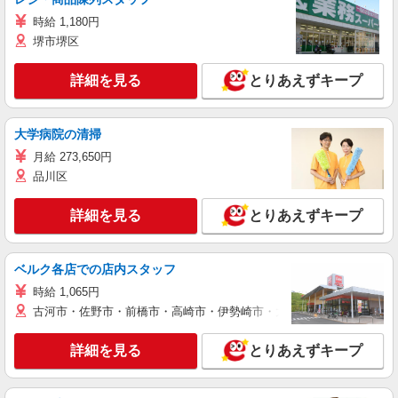
時給 1,180円
堺市堺区
詳細を見る
とりあえずキープ
大学病院の清掃
月給 273,650円
品川区
詳細を見る
とりあえずキープ
ベルク各店での店内スタッフ
時給 1,065円
古河市・佐野市・前橋市・高崎市・伊勢崎市・太田市・館林市・藤岡
詳細を見る
とりあえずキープ