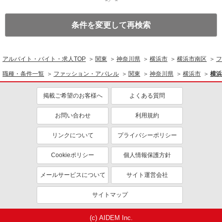
条件を変更して再検索
アルバイト・バイト・求人TOP
関東
神奈川県
横浜市
横浜市南区
フ
職種・条件一覧
ファッション・アパレル
関東
神奈川県
横浜市
横浜
掲載ご希望のお客様へ
よくある質問
お問い合わせ
利用規約
リンクについて
プライバシーポリシー
Cookieポリシー
個人情報保護方針
メールサービスについて
サイト運営会社
サイトマップ
(c) AIDEM Inc.