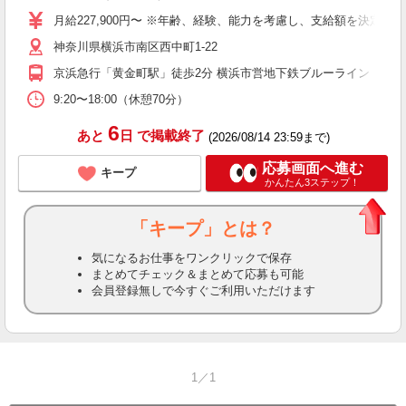
月給227,900円〜 ※年齢、経験、能力を考慮し、支給額を決定し
神奈川県横浜市南区西中町1-22
京浜急行「黄金町駅」徒歩2分 横浜市営地下鉄ブルーライン「阪東
9:20〜18:00（休憩70分）
6
あと
日
で掲載終了
(2026/08/14 23:59まで)
応募画面へ進む
キープ
かんたん3ステップ！
「キープ」とは？
気になるお仕事をワンクリックで保存
まとめてチェック＆まとめて応募も可能
会員登録無しで今すぐご利用いただけます
1／1