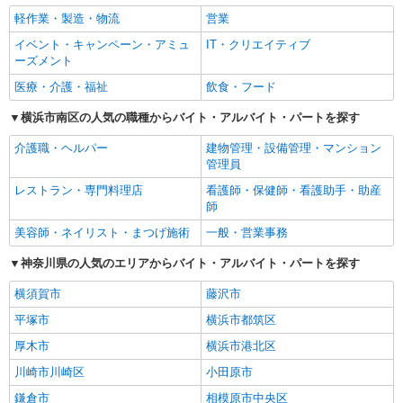
軽作業・製造・物流
営業
イベント・キャンペーン・アミュ
IT・クリエイティブ
ーズメント
医療・介護・福祉
飲食・フード
横浜市南区の人気の職種からバイト・アルバイト・パートを探す
介護職・ヘルパー
建物管理・設備管理・マンション
管理員
レストラン・専門料理店
看護師・保健師・看護助手・助産
師
美容師・ネイリスト・まつげ施術
一般・営業事務
神奈川県の人気のエリアからバイト・アルバイト・パートを探す
横須賀市
藤沢市
平塚市
横浜市都筑区
厚木市
横浜市港北区
川崎市川崎区
小田原市
鎌倉市
相模原市中央区