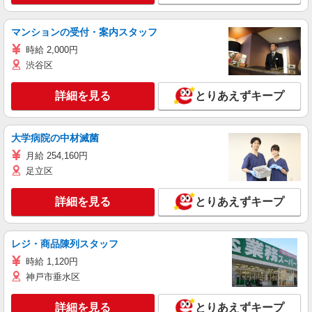
マンションの受付・案内スタッフ
時給 2,000円
渋谷区
詳細を見る
とりあえずキープ
大学病院の中材滅菌
月給 254,160円
足立区
詳細を見る
とりあえずキープ
レジ・商品陳列スタッフ
時給 1,120円
神戸市垂水区
詳細を見る
とりあえずキープ