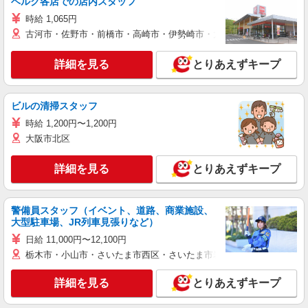
ベルク各店での店内スタッフ
時給 1,065円
古河市・佐野市・前橋市・高崎市・伊勢崎市・太田市・館林市・藤岡
詳細を見る
とりあえずキープ
ビルの清掃スタッフ
時給 1,200円〜1,200円
大阪市北区
詳細を見る
とりあえずキープ
警備員スタッフ（イベント、道路、商業施設、
大型駐車場、JR列車見張りなど）
日給 11,000円〜12,100円
栃木市・小山市・さいたま市西区・さいたま市岩槻区・久喜市・蓮田
詳細を見る
とりあえずキープ