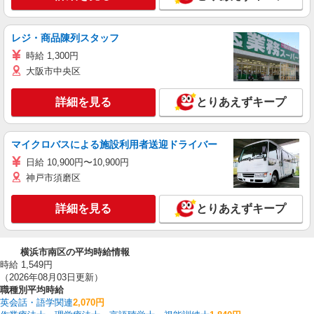
レジ・商品陳列スタッフ
時給 1,300円
大阪市中央区
詳細を見る
とりあえずキープ
マイクロバスによる施設利用者送迎ドライバー
日給 10,900円〜10,900円
神戸市須磨区
詳細を見る
とりあえずキープ
横浜市南区の平均時給情報
時給 1,549円
（2026年08月03日更新）
職種別平均時給
英会話・語学関連
2,070円