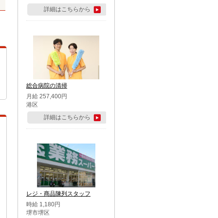
詳細はこちらから
総合病院の清掃
月給 257,400円
港区
詳細はこちらから
レジ・商品陳列スタッフ
時給 1,180円
堺市堺区