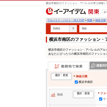
横浜市南区のファッション・アパレルの求人情報 |
エ
関東
アルバイト・バイト・求人TOP
>
関東
>
神奈川県
勤務地
職種
横浜市南区のファッション・
横浜市南区のファッション・アパレルのアル
あなたにぴったりの横浜市南区のファッショ
勤務地で検索
通勤時間・区
選択・変更
神奈川県
横浜市南区
ファ
選択・変更
職種
す