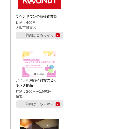
ラウンドワンの清掃作業員
時給 1,400円
大阪市城東区
詳細はこちらから
アパレル用品や雑貨のピッ
キング検品
時給 1,200円〜1,500円
柏市
詳細はこちらから