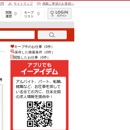
質問
サイトマップ
掲載ご希望のお客様へ
閲覧
キープ
0
0
履歴
リスト
ログイン
覧
キープ中のお仕事（0件）
保存した検索条件（
0
件）
閲覧したお仕事（0件）
件