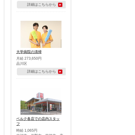
詳細はこちらから
大学病院の清掃
月給 273,650円
品川区
詳細はこちらから
ベルク各店での店内スタッ
フ
時給 1,065円