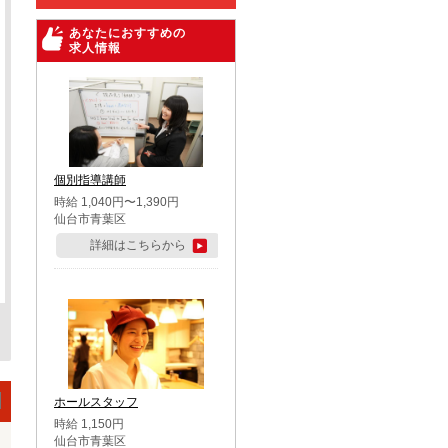
あなたにおすすめの
求人情報
個別指導講師
時給 1,040円〜1,390円
仙台市青葉区
詳細はこちらから
ホールスタッフ
時給 1,150円
仙台市青葉区