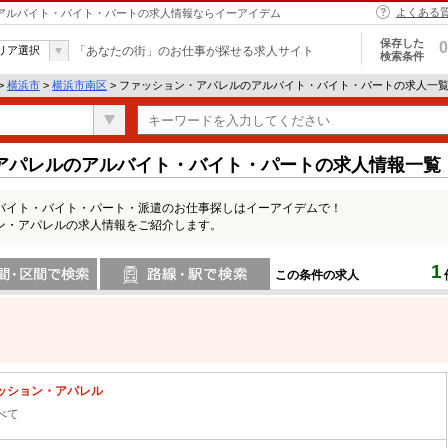
よくある
 アルバイト・バイト・パートの求人情報ならイーアイデム
保存した
0
リア選択
「あなたの街」のお仕事が探せる求人サイト
検索条件
>
横浜市
>
横浜市南区
> ファッション・アパレルのアルバイト・バイト・パートの求人一
アパレルのアルバイト・バイト・パートの求人情報一覧
バイト・バイト・パート・派遣のお仕事探しはイーアイデムで！
ン・アパレルの求人情報をご紹介します。
1
この条件の求人
間で検索
路線・駅・駅で検索
ッション・アパレル
べて