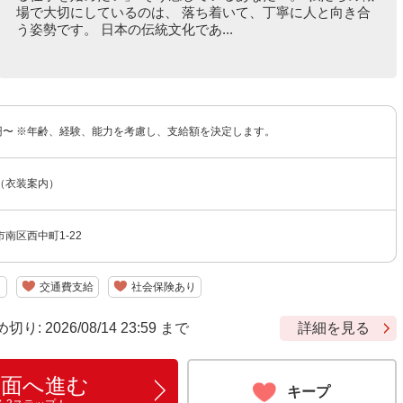
場で大切にしているのは、 落ち着いて、丁寧に人と向き合
う姿勢です。 日本の伝統文化であ...
00円〜 ※年齢、経験、能力を考慮し、支給額を決定します。
（衣装案内）
南区西中町1-22
り
交通費支給
社会保険あり
 2026/08/14 23:59 まで
詳細を見る
画面へ進む
キープ