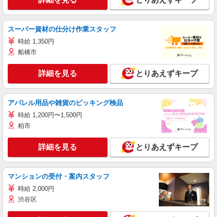
スーパー資材の仕分け作業スタッフ
時給 1,350円
船橋市
詳細を見る
とりあえずキープ
アパレル用品や雑貨のピッキング検品
時給 1,200円〜1,500円
柏市
詳細を見る
とりあえずキープ
マンションの受付・案内スタッフ
時給 2,000円
渋谷区