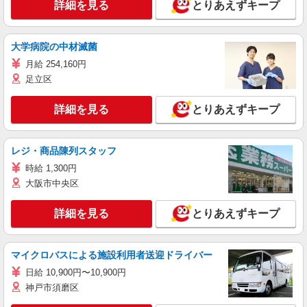
詳細を見る
とりあえずキープ
大学病院の中材滅菌
月給 254,160円
足立区
詳細を見る
とりあえずキープ
レジ・商品陳列スタッフ
時給 1,300円
大阪市中央区
詳細を見る
とりあえずキープ
マイクロバスによる施設利用者送迎ドライバー
日給 10,900円〜10,900円
神戸市須磨区