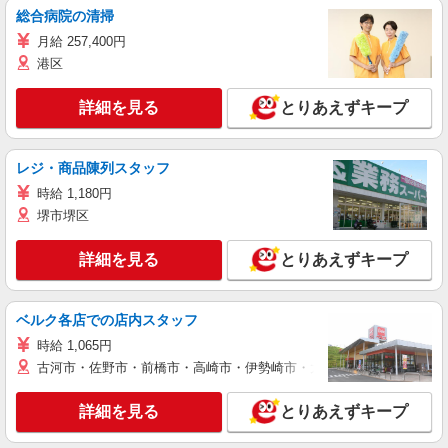
総合病院の清掃
月給 257,400円
港区
詳細を見る
とりあえずキープ
レジ・商品陳列スタッフ
時給 1,180円
堺市堺区
詳細を見る
とりあえずキープ
ベルク各店での店内スタッフ
時給 1,065円
古河市・佐野市・前橋市・高崎市・伊勢崎市・太田市・館林市・藤岡
詳細を見る
とりあえずキープ