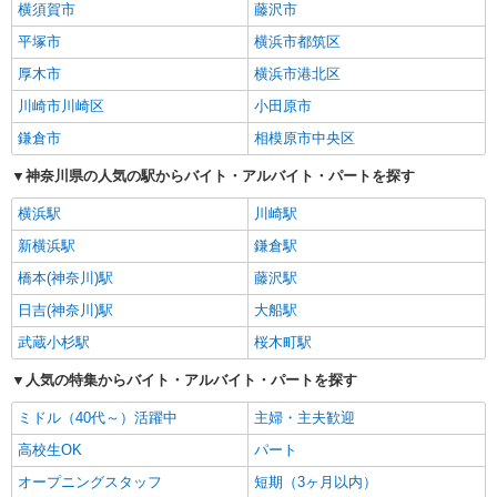
横須賀市
藤沢市
平塚市
横浜市都筑区
厚木市
横浜市港北区
川崎市川崎区
小田原市
鎌倉市
相模原市中央区
神奈川県の人気の駅からバイト・アルバイト・パートを探す
横浜駅
川崎駅
新横浜駅
鎌倉駅
橋本(神奈川)駅
藤沢駅
日吉(神奈川)駅
大船駅
武蔵小杉駅
桜木町駅
人気の特集からバイト・アルバイト・パートを探す
ミドル（40代～）活躍中
主婦・主夫歓迎
高校生OK
パート
オープニングスタッフ
短期（3ヶ月以内）