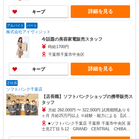
詳細を見る
キープ
アルバイト
パート
株式会社アイヴィジット
今話題の美容家電販売スタッフ
時給1700円
千葉県千葉市中央区
詳細を見る
キープ
正社員
ソフトバンク千葉店
【店長職】ソフトバンクショップの携帯販売ス
タッフ
月給 260,000円 〜 322,000円 試用期間あり 6
ヶ月 月給25万円以上 ※経験・能力による 【試用
期間】月給 260000 円 〜 322000 円
■ソフトバンク千葉店 千葉県 千葉市中央区 富
士見2丁目 5‐12 GRAND CENTRAL CHIBA
1F