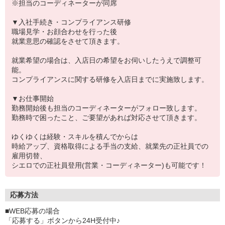
※担当のコーディネーターが同席
▼入社手続き・コンプライアンス研修
職場見学・お顔合わせを行った後
就業意思の確認をさせて頂きます。
就業希望の場合は、入店日の希望をお伺いしたうえで調整可
能。
コンプライアンスに関する研修を入店日までに実施致します。
▼お仕事開始
勤務開始後も担当のコーディネーターがフォロー致します。
勤務時で困ったこと、ご要望があれば対応させて頂きます。
ゆくゆくは経験・スキルを積んでからは
時給アップ、資格取得による手当の支給、就業先の正社員での
雇用切替、
シエロでの正社員登用(営業・コーディネーター)も可能です！
応募方法
■WEB応募の場合
「応募する」ボタンから24H受付中♪