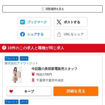
閲覧履歴を見る
ブックマーク
ポストする
シェアする
URLをシェア
19
件のこの求人と職種が同じ求人
アルバイト
パート
株式会社アイヴィジット
今話題の美容家電販売スタッフ
時給1700円
千葉県千葉市中央区
詳細を見る
キープ
アルバイト
パート