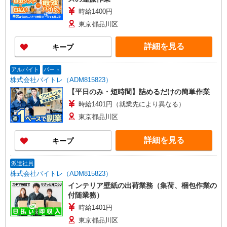
時給1400円
東京都品川区
詳細を見る
キープ
アルバイト
パート
株式会社バイトレ（ADM815823）
【平日のみ・短時間】詰めるだけの簡単作業
時給1401円（就業先により異なる）
東京都品川区
詳細を見る
キープ
派遣社員
株式会社バイトレ（ADM815823）
インテリア壁紙の出荷業務（集荷、梱包作業の
付随業務）
時給1401円
東京都品川区