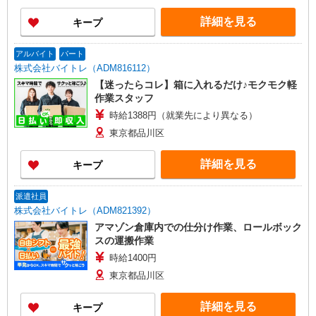
詳細を見る
キープ
アルバイト
パート
株式会社バイトレ（ADM816112）
【迷ったらコレ】箱に入れるだけ♪モクモク軽
作業スタッフ
時給1388円（就業先により異なる）
東京都品川区
詳細を見る
キープ
派遣社員
株式会社バイトレ（ADM821392）
アマゾン倉庫内での仕分け作業、ロールボック
スの運搬作業
時給1400円
東京都品川区
詳細を見る
キープ