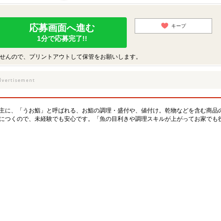
応募画面へ進む
キープ
1分で応募完了!!
せんので、プリントアウトして保管をお願いします。
主に、「うお鮨」と呼ばれる、お鮨の調理・盛付や、値付け。乾物などを含む商品
につくので、未経験でも安心です。「魚の目利きや調理スキルが上がってお家でも