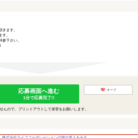
。
頂きます。
ます。
持参下さい。
4
応募画面へ進む
キープ
1分で応募完了!!
せんので、プリントアウトして保管をお願いします。
株式会社ライフコーポレーションの他の求人をみる