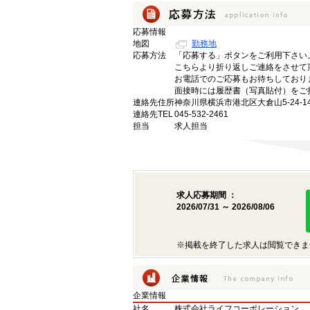
応募情報
地図
勤務地
応募方法
「応募する」ボタンをご利用下さい
こちらより折り返しご連絡をさせて
お電話でのご応募もお待ちしており
面接時には履歴書（写真貼付）をご
連絡先住所
神奈川県横浜市港北区大倉山5-24-1
連絡先TEL
045-532-2461
担当
求人担当
求人応募期間 ：
2026/07/31 ～ 2026/08/06
※掲載を終了した求人は閲覧できま
企業情報
社名
株式会社ライフコーポレーション