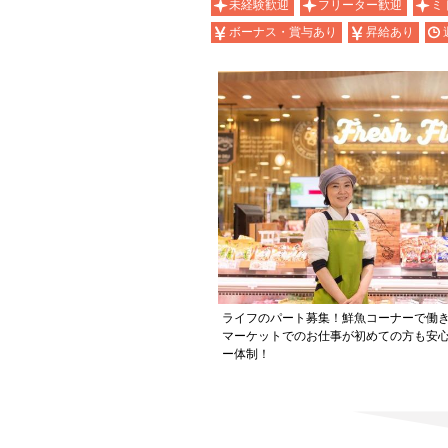
未経験歓迎
フリーター歓迎
ミ
ボーナス・賞与あり
昇給あり
ライフのパート募集！鮮魚コーナーで働
マーケットでのお仕事が初めての方も安
ー体制！