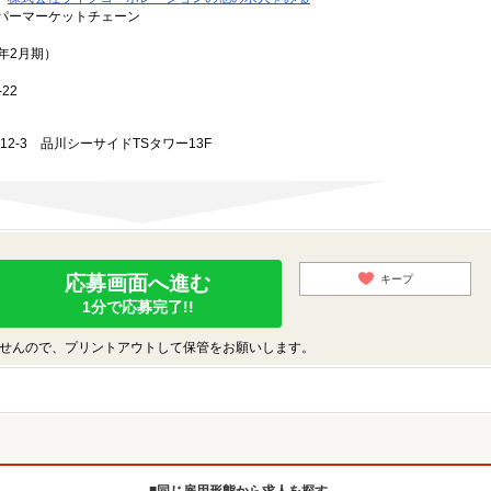
パーマーケットチェーン
3年2月期）
22
-12-3 品川シーサイドTSタワー13F
応募画面へ進む
キープ
1分で応募完了!!
せんので、プリントアウトして保管をお願いします。