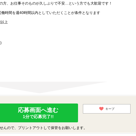
の方、お仕事そのものが久しぶりで不安…という方でも大歓迎です！
労働時間を週40時間以内としていただくことが条件となります
歳以上
)
応募画面へ進む
キープ
1分で応募完了!!
せんので、プリントアウトして保管をお願いします。