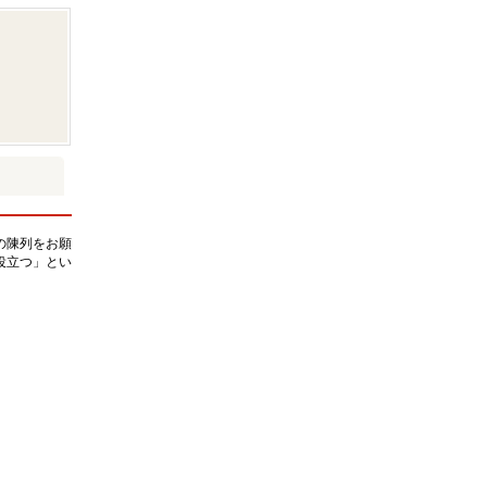
の陳列をお願
役立つ」とい