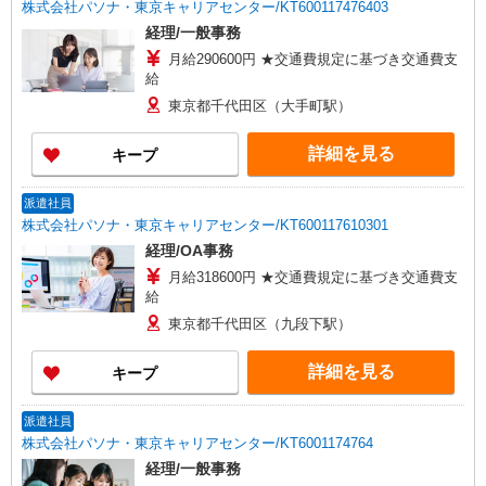
株式会社パソナ・東京キャリアセンター/KT600117476403
経理/一般事務
月給290600円 ★交通費規定に基づき交通費支
給
東京都千代田区（大手町駅）
詳細を見る
キープ
派遣社員
株式会社パソナ・東京キャリアセンター/KT600117610301
経理/OA事務
月給318600円 ★交通費規定に基づき交通費支
給
東京都千代田区（九段下駅）
詳細を見る
キープ
派遣社員
株式会社パソナ・東京キャリアセンター/KT6001174764
経理/一般事務