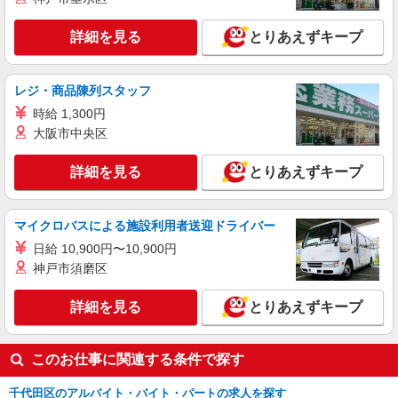
詳細を見る
詳細を見る
とりあえずキープ
キープ
レジ・商品陳列スタッフ
時給 1,300円
大阪市中央区
詳細を見る
とりあえずキープ
マイクロバスによる施設利用者送迎ドライバー
日給 10,900円〜10,900円
神戸市須磨区
詳細を見る
とりあえずキープ
このお仕事に関連する条件で探す
千代田区のアルバイト・バイト・パートの求人を探す