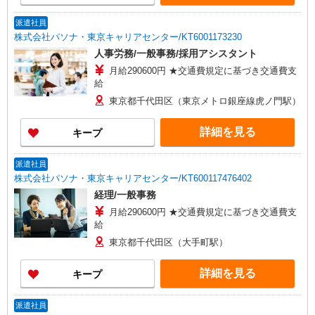
派遣社員
株式会社パソナ・東京キャリアセンター/KT6001173230
人事労務/一般事務/採用アシスタント
月給290600円 ★交通費規定に基づき交通費支
給
東京都千代田区（東京メトロ銀座線虎ノ門駅）
詳細を見る
キープ
派遣社員
株式会社パソナ・東京キャリアセンター/KT600117476402
経理/一般事務
月給290600円 ★交通費規定に基づき交通費支
給
東京都千代田区（大手町駅）
詳細を見る
キープ
派遣社員