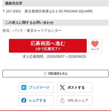
▼お仕事紹介
連絡先住所
▼お仕事開始
〒107-8352 東京都港区南青山3-1-30 PASONA SQUARE
この求人に関するお問い合わせ
担当：パソナ・東京キャリアセンター
応募画面へ進む
1分で応募完了!!
キープ
求人応募期間：2026/08/07～2026/08/20
閲覧履歴を見る
ブックマーク
ポストする
シェアする
URLをシェア