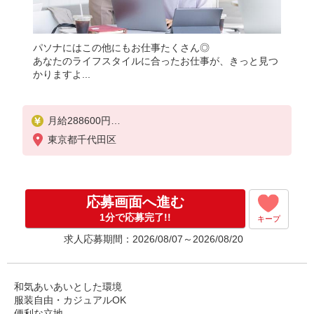
パソナにはこの他にもお仕事たくさん◎
あなたのライフスタイルに合ったお仕事が、きっと見つ
かりますよ...
月給288600円
★交通費規定に基づき交通費支給
東京都千代田区
応募画面へ進む
1分で応募完了!!
キープ
求人応募期間：2026/08/07～2026/08/20
和気あいあいとした環境
服装自由・カジュアルOK
便利な立地