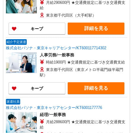
月給290600円 ★交通費規定に基づき交通費支
給
東京都千代田区（大手町駅）
詳細を見る
キープ
紹介予定派遣
株式会社パソナ・東京キャリアセンター/KT600117714302
人事労務/一般事務
時給1900円 ★交通費規定に基づき交通費支給
東京都千代田区（東京メトロ半蔵門線半蔵門
駅）
詳細を見る
キープ
派遣社員
株式会社パソナ・東京キャリアセンター/KT6001177776
経理/一般事務
月給288600円 ★交通費規定に基づき交通費支
給