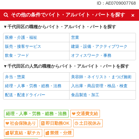
交通費支給
社会保険あり
ID：AE0709007768
土日祝休み
その他の条件でバイト・アルバイト・パートを探す
千代田区の職種からバイト・アルバイト・パートを探す
医療・介護・福祉
営業
販売・接客サービス
建築・設備・アクティブワーク
飲食・フード
オフィスワーク・事務
千代田区の人気の職種からバイト・アルバイト・パートを探す
弁当・惣菜
美容師・ネイリスト・まつげ施術
経理・人事・労務・総務・法務
入出庫・商品管理・検品・検査
配送・配達ドライバー
食品製造・加工
経理・人事・労務・総務・法務
交通費支給
社会保険あり
即日勤務OK
土日祝休み
駅直結・駅チカ
禁煙・分煙