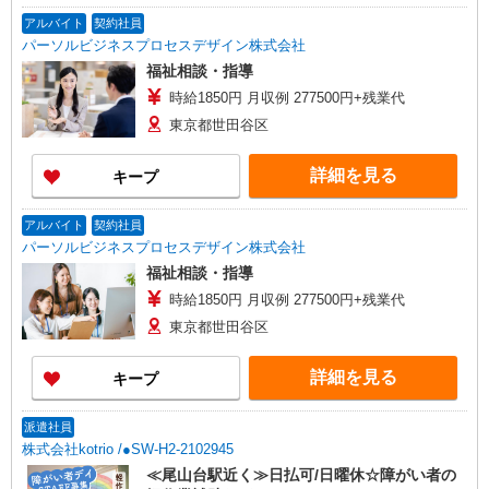
アルバイト
契約社員
パーソルビジネスプロセスデザイン株式会社
福祉相談・指導
時給1850円 月収例 277500円+残業代
東京都世田谷区
詳細を見る
キープ
アルバイト
契約社員
パーソルビジネスプロセスデザイン株式会社
福祉相談・指導
時給1850円 月収例 277500円+残業代
東京都世田谷区
詳細を見る
キープ
派遣社員
株式会社kotrio /●SW-H2-2102945
≪尾山台駅近く≫日払可/日曜休☆障がい者の