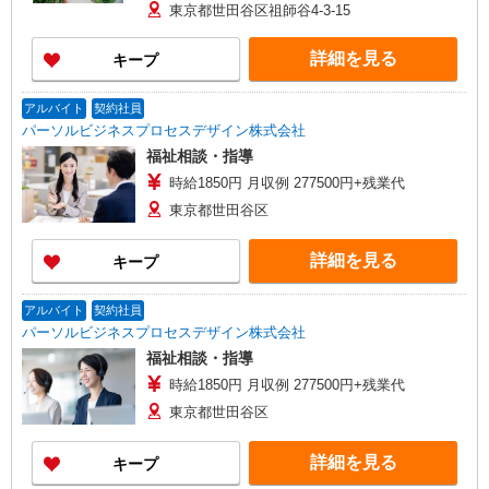
（6月・12月） ※業績による ※処遇改善手当は試
東京都世田谷区祖師谷4-3-15
用期間中(3ヶ月)は支給なし
詳細を見る
キープ
アルバイト
契約社員
パーソルビジネスプロセスデザイン株式会社
福祉相談・指導
時給1850円 月収例 277500円+残業代
東京都世田谷区
詳細を見る
キープ
アルバイト
契約社員
パーソルビジネスプロセスデザイン株式会社
福祉相談・指導
時給1850円 月収例 277500円+残業代
東京都世田谷区
詳細を見る
キープ