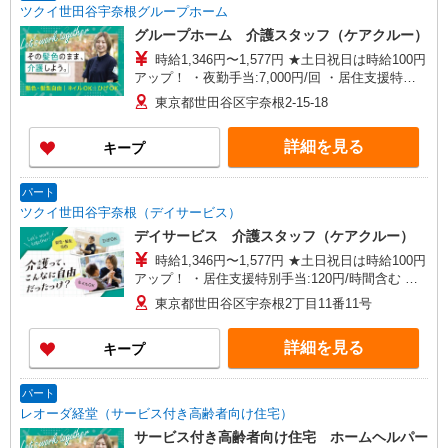
ツクイ世田谷宇奈根グループホーム
グループホーム 介護スタッフ（ケアクルー）
時給1,346円〜1,577円 ★土日祝日は時給100円
アップ！ ・夜勤手当:7,000円/回 ・居住支援特別
手当:120円/時間含む ※給与幅は資格・経験等によ
東京都世田谷区宇奈根2-15-18
る
詳細を見る
キープ
パート
ツクイ世田谷宇奈根（デイサービス）
デイサービス 介護スタッフ（ケアクルー）
時給1,346円〜1,577円 ★土日祝日は時給100円
アップ！ ・居住支援特別手当:120円/時間含む ※
給与幅は資格・経験等による
東京都世田谷区宇奈根2丁目11番11号
詳細を見る
キープ
パート
レオーダ経堂（サービス付き高齢者向け住宅）
サービス付き高齢者向け住宅 ホームヘルパー