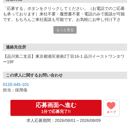
「応募する」ボタンをクリックしてください。（お電話でのご応募
も承っております）来社不要・履歴書不要・電話のみで面談が可能
です。もちろんご来社面談も可能です。お気軽にお申し付け下さ
い。
もっと見る
連絡先住所
【品川第二支店】東京都港区港南2丁目16-1 品川イーストワンタワ
ー19F
この求人に関するお問い合わせ
0120-445-101
担当：採用係
応募画面へ進む
1分で応募完了!!
キープ
求人応募期間：2026/08/01～2026/08/09