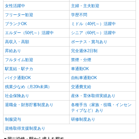
女性活躍中
主婦・主夫歓迎
フリーター歓迎
学歴不問
ブランクOK
ミドル（40代～）活躍中
エルダー（50代～）活躍中
シニア（60代～）活躍中
高収入・高額
ボーナス・賞与あり
昇給あり
完全週休2日制
フルタイム歓迎
禁煙・分煙
駅直結・駅チカ
車通勤OK
バイク通勤OK
自転車通勤OK
残業少なめ（月20h未満）
交通費支給
社会保険あり
産休・育休取得実績あり
退職金・財形貯蓄制度あり
各種手当（家族・役職・インセン
ティブなど）あり
制服貸与
研修制度あり
資格取得支援制度あり