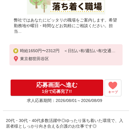
弊社ではあなたにピッタリの職場をご案内します。希望
勤務地や曜日・時間などお気軽にご相談ください。担
当...
時給1650円〜2312円 ＜日払い有/週払い有/交通費
全支給(ガソリン代含む)＞
東京都世田谷区
応募画面へ進む
1分で応募完了!!
キープ
求人応募期間：2026/08/01～2026/08/09
20代・30代・40代多数活躍中◎ゆったり落ち着いた環境で、入
居者様としっかり向き合える介護のお仕事です◎